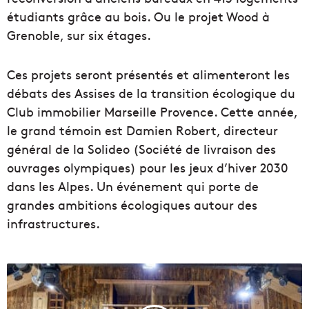
étudiants grâce au bois. Ou le projet Wood à
Grenoble, sur six étages.
Ces projets seront présentés et alimenteront les
débats des Assises de la transition écologique du
Club immobilier Marseille Provence. Cette année,
le grand témoin est Damien Robert, directeur
général de la Solideo (Société de livraison des
ouvrages olympiques) pour les jeux d’hiver 2030
dans les Alpes. Un événement qui porte de
grandes ambitions écologiques autour des
infrastructures.
V
i
d