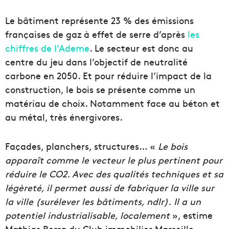
Le bâtiment représente 23 % des émissions
françaises de gaz à effet de serre d’après
les
chiffres de l’Ademe
. Le secteur est donc au
centre du jeu dans l’objectif de neutralité
carbone en 2050. Et pour réduire l’impact de la
construction, le bois se présente comme un
matériau de choix. Notamment face au béton et
au métal, très énergivores.
Façades, planchers, structures… «
Le bois
apparaît comme le vecteur le plus pertinent pour
réduire le CO2. Avec des qualités techniques et sa
légèreté, il permet aussi de fabriquer la ville sur
la ville (surélever les bâtiments, ndlr).
Il a un
potentiel industrialisable, localement
», estime
Mathias Berra du Club immobilier Marseille