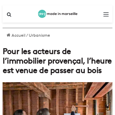
Rechercher
Me
Accueil
/
Urbanisme
Pour les acteurs de
l’immobilier provençal, l’heure
est venue de passer au bois