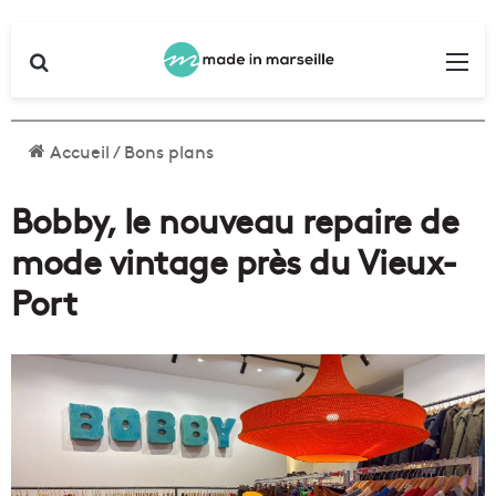
Rechercher
Me
Accueil
/
Bons plans
Bobby, le nouveau repaire de
mode vintage près du Vieux-
Port