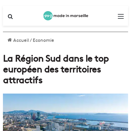
Rechercher
Me
Accueil
/
Economie
La Région Sud dans le top
européen des territoires
attractifs