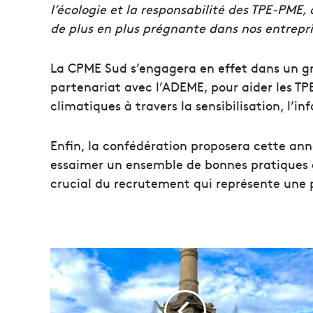
l’écologie et la responsabilité des TPE-PME
de plus en plus prégnante dans nos entrepri
La CPME Sud s’engagera en effet dans un g
partenariat avec l’ADEME, pour aider les T
climatiques à travers la sensibilisation, l’
Enfin, la confédération proposera cette ann
essaimer un ensemble de bonnes pratiques et
crucial du recrutement qui représente une 
S
e
p
t