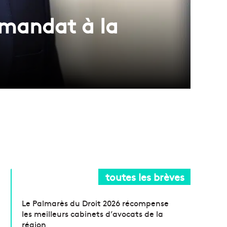
 mandat à la
toutes les brèves
Le Palmarès du Droit 2026 récompense
les meilleurs cabinets d’avocats de la
région