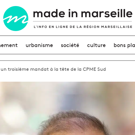
nement
urbanisme
société
culture
bons pl
 un troisième mandat à la tête de la CPME Sud