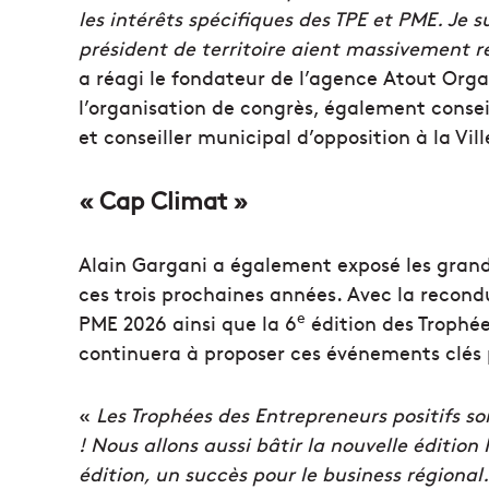
les intérêts spécifiques des TPE et PME. Je s
président de territoire aient massivement 
a réagi le fondateur de l’agence Atout Orga
l’organisation de congrès, également conseil
et conseiller municipal d’opposition à la Vill
« Cap Climat »
Alain Gargani a également exposé les gran
ces trois prochaines années. Avec la recond
e
PME 2026 ainsi que la 6
édition des Trophée
continuera à proposer ces événements clés 
«
Les Trophées des Entrepreneurs positifs so
! Nous allons aussi bâtir la nouvelle éditi
édition, un succès pour le business régional.