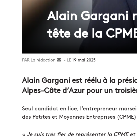
Alain Gargani 
tête de la CPM
La rédaction
Envoyer
19 mai 2025
un
courriel
Alain Gargani est réélu à la pré
Alpes-Côte d’Azur pour un trois
Seul candidat en lice, l’entrepreneur marsei
des Petites et Moyennes Entreprises (CPME) 
«
Je suis très fier de représenter la CPME 