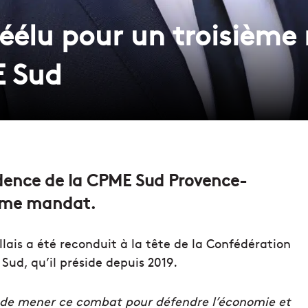
réélu pour un troisième
E Sud
sidence de la CPME Sud Provence-
ième mandat.
llais a été reconduit à la tête de la Confédération
Sud, qu’il préside depuis 2019.
et de mener ce combat pour défendre l’économie et