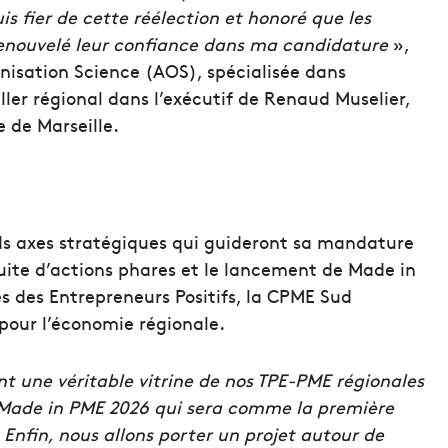
uis fier de cette réélection et honoré que les
renouvelé leur confiance dans ma candidature
»,
nisation Science (AOS), spécialisée dans
ler régional dans l’exécutif de Renaud Muselier,
e de Marseille.
ds axes stratégiques qui guideront sa mandature
uite d’actions phares et le lancement de Made in
s des Entrepreneurs Positifs, la CPME Sud
pour l’économie régionale.
nt une véritable vitrine de nos TPE-PME régionales
on Made in PME 2026 qui sera comme la première
 Enfin, nous allons porter un projet autour de