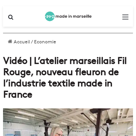
Rechercher
Me
Accueil
/
Economie
Vidéo | L’atelier marseillais Fil
Rouge, nouveau fleuron de
l’industrie textile made in
France