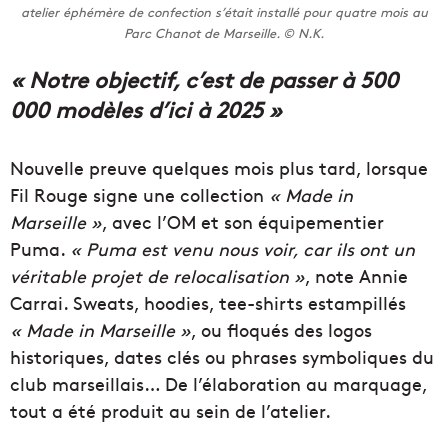
atelier éphémère de confection s’était installé pour quatre mois au
Parc Chanot de Marseille. © N.K.
« Notre objectif, c’est de passer à 500
000 modèles d’ici à 2025 »
Nouvelle preuve quelques mois plus tard, lorsque
Fil Rouge signe une collection
« Made in
Marseille »
, avec l’OM et son équipementier
Puma.
« Puma est venu nous voir, car ils ont un
véritable projet de relocalisation »
, note Annie
Carrai. Sweats, hoodies, tee-shirts estampillés
« Made in Marseille »
, ou floqués des logos
historiques, dates clés ou phrases symboliques du
club marseillais… De l’élaboration au marquage,
tout a été produit au sein de l’atelier.