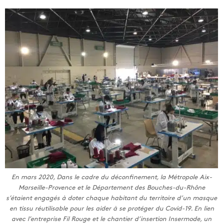
En mars 2020, Dans le cadre du déconfinement, la Métropole Aix-
Marseille-Provence et le Département des Bouches-du-Rhône
s’étaient engagés à doter chaque habitant du territoire d’un masque
en tissu réutilisable pour les aider à se protéger du Covid-19. En lien
avec l’entreprise Fil Rouge et le chantier d’insertion Insermode, un