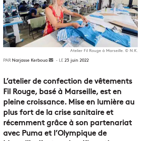
Atelier Fil Rouge à Marseille. © N.K.
Narjasse Kerboua
Envoyer
23 juin 2022
un
courriel
L’atelier de confection de vêtements
Fil Rouge, basé à Marseille, est en
pleine croissance. Mise en lumière au
plus fort de la crise sanitaire et
récemment grâce à son partenariat
avec Puma et l’Olympique de