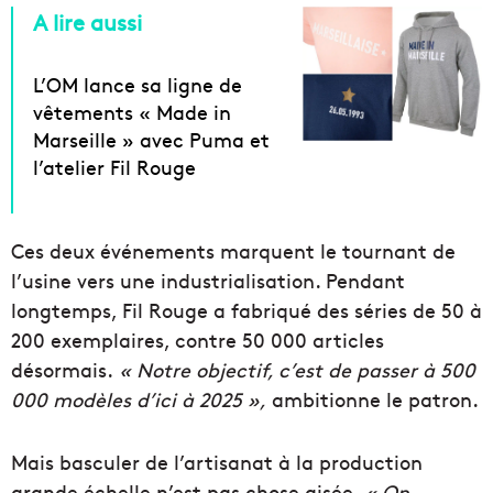
A lire aussi
L’OM lance sa ligne de
vêtements « Made in
Marseille » avec Puma et
l’atelier Fil Rouge
Ces deux événements marquent le tournant de
l’usine vers une industrialisation. Pendant
longtemps, Fil Rouge a fabriqué des séries de 50 à
200 exemplaires, contre 50 000 articles
désormais.
« Notre objectif, c’est de passer à 500
000 modèles d’ici à 2025 »,
ambitionne le patron.
Mais basculer de l’artisanat à la production
grande échelle n’est pas chose aisée.
« On