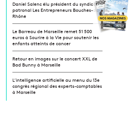
Daniel Salenc élu président du syndicat
patronal Les Entrepreneurs Bouches-du-
Rhône
Le Barreau de Marseille remet 51 500
euros à Sourire à la Vie pour soutenir les
enfants atteints de cancer
Retour en images sur le concert XXL de
Bad Bunny à Marseille
L’intelligence artificielle au menu du 13e
congrès régional des experts-comptables
à Marseille