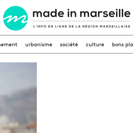
nement
urbanisme
société
culture
bons pl