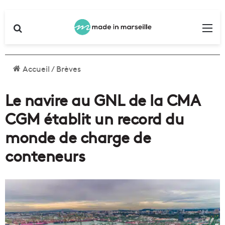
Rechercher
Me
Accueil
/
Brèves
Le navire au GNL de la CMA
CGM établit un record du
monde de charge de
conteneurs