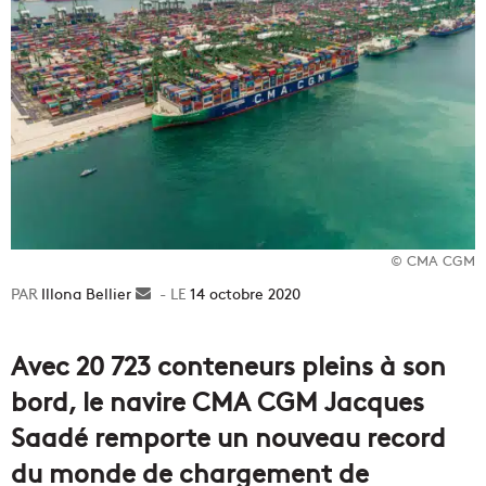
© CMA CGM
Illona Bellier
Envoyer
14 octobre 2020
un
courriel
Avec 20 723 conteneurs pleins à son
bord, le navire CMA CGM Jacques
Saadé remporte un nouveau record
du monde de chargement de