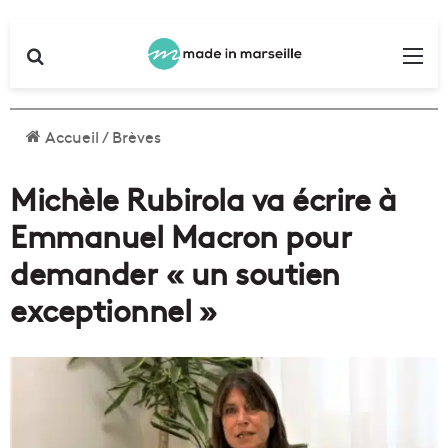
Rechercher
Me
Accueil
/
Brèves
Michèle Rubirola va écrire à
Emmanuel Macron pour
demander « un soutien
exceptionnel »