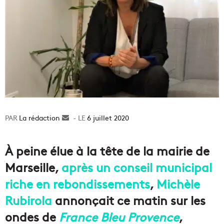
La rédaction
Envoyer
6 juillet 2020
un
courriel
À peine élue à la tête de la mairie de
Marseille,
après un conseil municipal
riche en rebondissements
,
Michèle
Rubirola
annonçait ce matin sur les
ondes de
France Bleu Provence
,