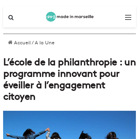
Rechercher
Me
Accueil
/
A la Une
L’école de la philanthropie : un
programme innovant pour
éveiller à l’engagement
citoyen