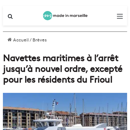
Rechercher
Me
Accueil
/
Brèves
Navettes maritimes à l’arrêt
jusqu’à nouvel ordre, excepté
pour les résidents du Frioul