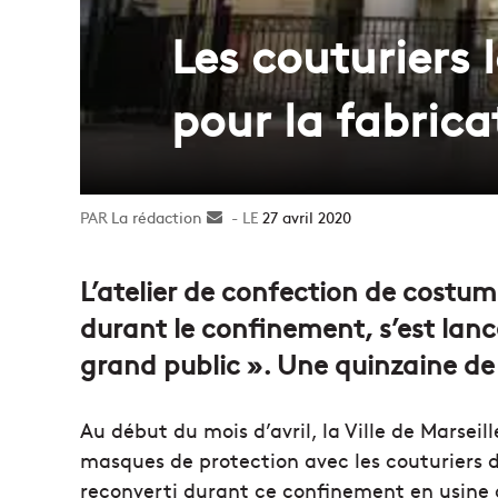
Les couturiers 
pour la fabric
La rédaction
Envoyer
27 avril 2020
un
courriel
L’atelier de confection de costume
durant le confinement, s’est lan
grand public ». Une quinzaine de 
Au début du mois d’avril, la Ville de Marsei
masques de protection avec les couturiers d
reconverti durant ce confinement en usine d