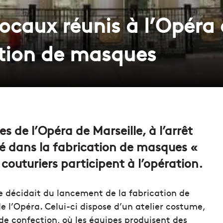
locaux réunis à l’Opéra 
ation de masques
s de l’Opéra de Marseille, à l’arrêt
cé dans la fabrication de masques «
couturiers participent à l’opération.
lle décidait du lancement de la fabrication de
e l’Opéra. Celui-ci dispose d’un atelier costume,
e confection, où les équipes produisent des