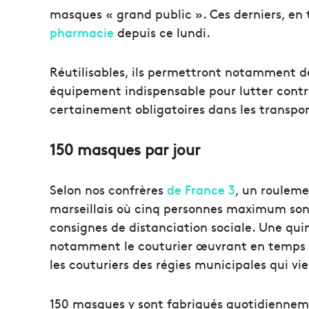
masques « grand public ». Ces derniers, en ti
pharmacie
depuis ce lundi.
Réutilisables, ils permettront notamment de
équipement indispensable pour lutter contr
certainement obligatoires dans les transport
150 masques par jour
Selon nos confrères
de France 3
, un rouleme
marseillais où cinq personnes maximum sont 
consignes de distanciation sociale. Une quin
notamment le couturier œuvrant en temps nor
les couturiers des régies municipales qui vi
150 masques y sont fabriqués quotidienneme