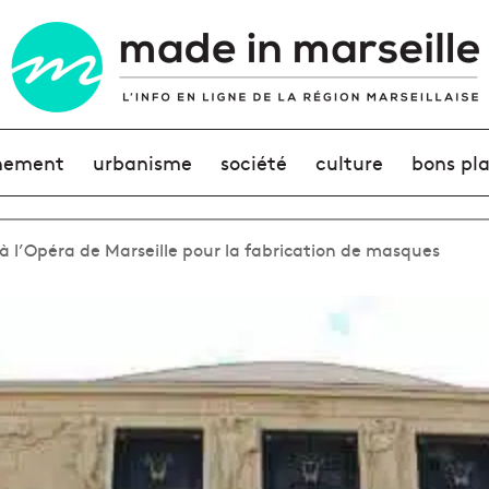
nement
urbanisme
société
culture
bons pl
 à l’Opéra de Marseille pour la fabrication de masques