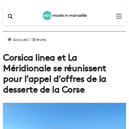
Rechercher
Me
Accueil
/
Brèves
Corsica linea et La
Méridionale se réunissent
pour l’appel d’offres de la
desserte de la Corse