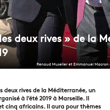
s deux rives » de la M
19
Renaud Muselier et Emmanuel Macron à l'
les deux rives de la Méditerranée, un
anisé à l’été 2019 à Marseille. Il
t cinq africains. Il aura pour thèmes