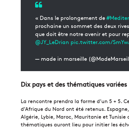
« Dans le prolongement de
#Medite
prochaine un sommet des deux rives,
que doit être notre avenir et pour r
@JY_LeDrian
pic.twitter.com/SmY
— made in marseille (@MadeMarseil
Dix pays et des thématiques variées
La rencontre prendra la forme d’un 5 + 5. Ce
d’Afrique du Nord ont été retenus. Espagne, 
Algérie, Lybie, Maroc, Mauritanie et Tunisie
thématiques auront lieu pour initier les éch