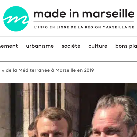
nement
urbanisme
société
culture
bons pl
» de la Méditerranée à Marseille en 2019