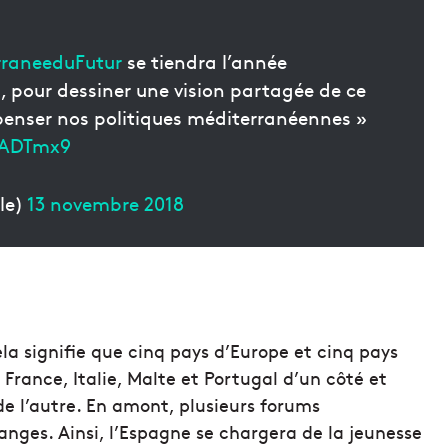
rraneeduFutur
se tiendra l’année
 pour dessiner une vision partagée de ce
epenser nos politiques méditerranéennes »
wADTmx9
le)
13 novembre 2018
la signifie que cinq pays d’Europe et cinq pays
France, Italie, Malte et Portugal d’un côté et
 de l’autre. En amont, plusieurs forums
anges. Ainsi, l’Espagne se chargera de la jeunesse