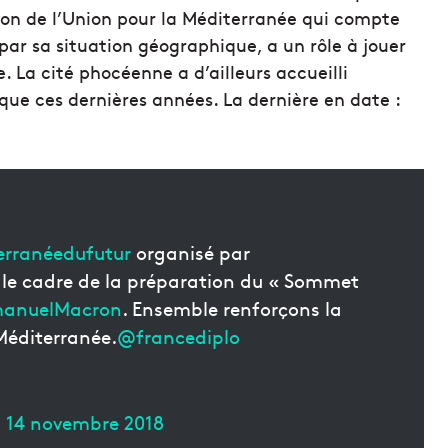
ation de l’Union pour la Méditerranée qui compte
par sa situation géographique, a un rôle à jouer
La cité phocéenne a d’ailleurs accueilli
ue ces dernières années. La dernière en date :
erranéedufutur
organisé par
le cadre de la préparation du « Sommet
nuelMacron
. Ensemble renforçons la
Méditerranée.
@francediplo
)
14 novembre 2018