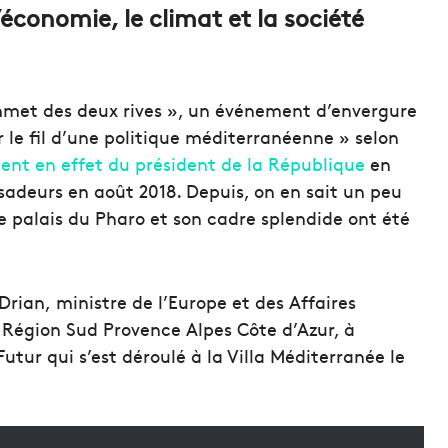
’économie, le climat et la société
ommet des deux rives », un événement d’envergure
r le fil d’une politique méditerranéenne » selon
nt en effet du président de la République
en
adeurs en août 2018. Depuis, on en sait un peu
 le palais du Pharo et son cadre splendide ont été
Drian, ministre de l’Europe et des Affaires
 Région Sud Provence Alpes Côte d’Azur, à
tur qui s’est déroulé à la Villa Méditerranée le