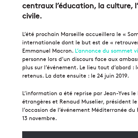
centraux l’éducation, la culture, l
civile.
L’été prochain Marseille accueillera le « S
internationale dont le but est de « retrouve
Emmanuel Macron.
L’annonce du sommet vie
personne lors d’un discours face aux ambass
plus sur l’événement. Le lieu tout d’abord :
retenus. La date ensuite : le 24 juin 2019.
L’information a été reprise par Jean-Yves le 
étrangères et Renaud Muselier, président le
l’occasion de l’événement Méditerranée du Fu
13 novembre.