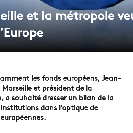
seille et la métropole v
l’Europe
fisamment les fonds européens, Jean-
 Marseille et président de la
 a souhaité dresser un bilan de la
 institutions dans l’optique de
s européennes.