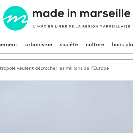
nement
urbanisme
société
culture
bons pl
étropole veulent décrocher les millions de l’Europe