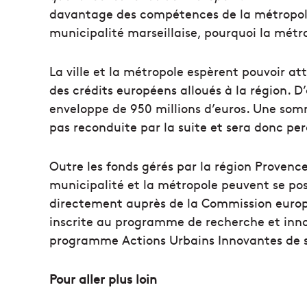
davantage des compétences de la métropole
municipalité marseillaise, pourquoi la métr
La ville et la métropole espèrent pouvoir at
des crédits européens alloués à la région. D’
enveloppe de 950 millions d’euros. Une somme 
pas reconduite par la suite et sera donc pe
Outre les fonds gérés par la région Provence-
municipalité et la métropole peuvent se p
directement auprès de la Commission europé
inscrite au programme de recherche et innov
programme Actions Urbains Innovantes de sé
Pour aller plus loin