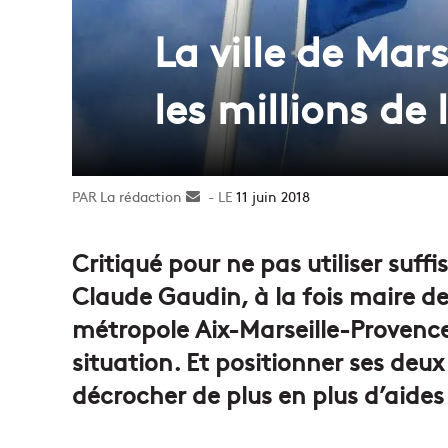
La ville de Mar
les millions de 
La rédaction
Envoyer
11 juin 2018
un
courriel
Critiqué pour ne pas utiliser suf
Claude Gaudin, à la fois maire de
métropole Aix-Marseille-Provence,
situation. Et positionner ses deux
décrocher de plus en plus d’aide