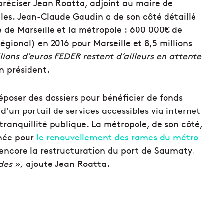
préciser Jean Roatta, adjoint au maire de
ales. Jean-Claude Gaudin a de son côté détaillé
e de Marseille et la métropole : 600 000€ de
ional) en 2016 pour Marseille et 8,5 millions
llions d’euros FEDER restent d’ailleurs en attente
on président.
déposer des dossiers pour bénéficier de fonds
un portail de services accessibles via internet
tranquillité publique. La métropole, de son côté,
nnée pour
le renouvellement des rames du métro
encore la restructuration du port de Saumaty.
des »,
ajoute Jean Roatta.