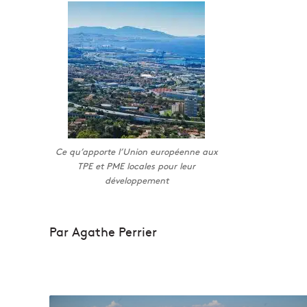
Ce qu’apporte l’Union européenne aux
TPE et PME locales pour leur
développement
Par Agathe Perrier
E