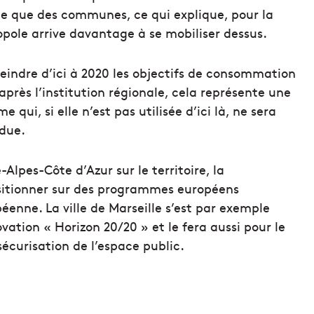
 que des communes, ce qui explique, pour la
opole arrive davantage à se mobiliser dessus.
teindre d’ici à 2020 les objectifs de consommation
après l’institution régionale, cela représente une
qui, si elle n’est pas utilisée d’ici là, ne sera
rdue.
Alpes-Côte d’Azur sur le territoire, la
ositionner sur des programmes européens
enne. La ville de Marseille s’est par exemple
ation « Horizon 20/20 » et le fera aussi pour le
curisation de l’espace public.