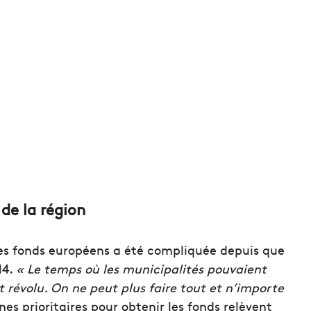
 de la région
es fonds européens a été compliquée depuis que
14.
« Le temps où les municipalités pouvaient
t révolu. On ne peut plus faire tout et n’importe
es prioritaires pour obtenir les fonds relèvent