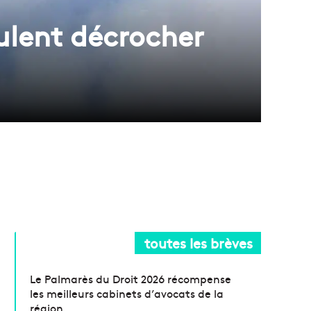
eulent décrocher
toutes les brèves
Le Palmarès du Droit 2026 récompense
les meilleurs cabinets d’avocats de la
région