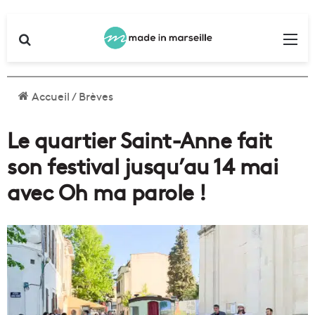
Rechercher
Me
Accueil
/
Brèves
Le quartier Saint-Anne fait
son festival jusqu’au 14 mai
avec Oh ma parole !