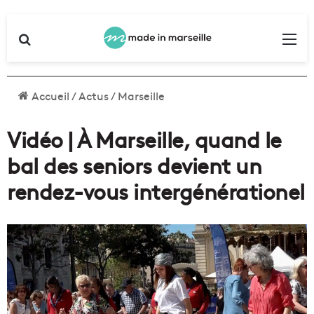
Rechercher
Me
Accueil
/
Actus
/
Marseille
Vidéo | À Marseille, quand le
bal des seniors devient un
rendez-vous intergénérationel