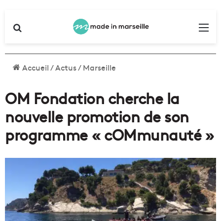
Rechercher
Me
Accueil
/
Actus
/
Marseille
OM Fondation cherche la
nouvelle promotion de son
programme « cOMmunauté »