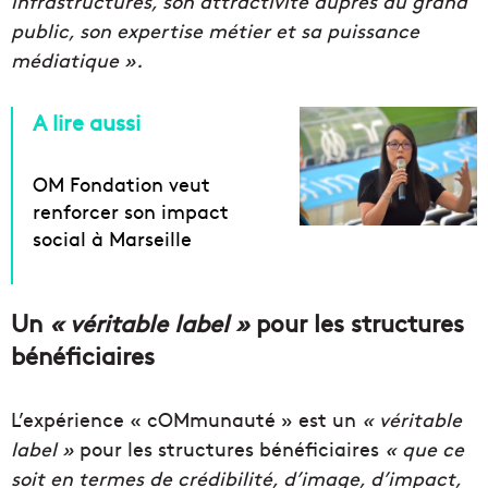
infrastructures, son attractivité auprès du grand
public, son expertise métier et sa puissance
médiatique ».
A lire aussi
OM Fondation veut
renforcer son impact
social à Marseille
Un
« véritable label »
pour les structures
bénéficiaires
L’expérience « cOMmunauté » est un
« véritable
label »
pour les structures bénéficiaires
« que ce
soit en termes de crédibilité, d’image, d’impact,