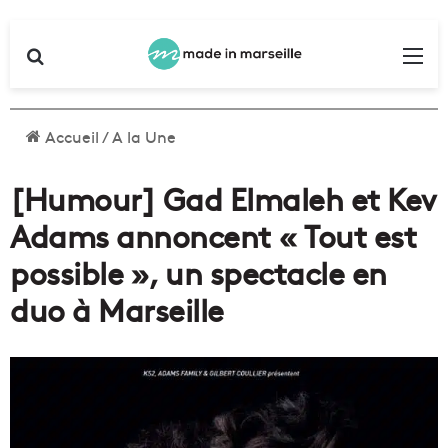
Rechercher
Me
Accueil
/
A la Une
[Humour] Gad Elmaleh et Kev
Adams annoncent « Tout est
possible », un spectacle en
duo à Marseille