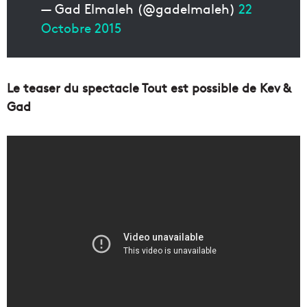
— Gad Elmaleh (@gadelmaleh)
22
Octobre 2015
Le teaser du spectacle Tout est possible de Kev &
Gad