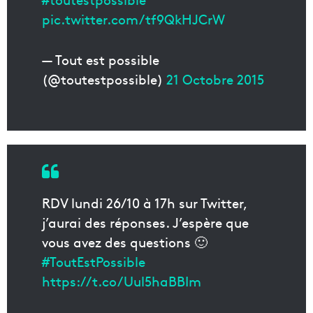
pic.twitter.com/tf9QkHJCrW
— Tout est possible
(@toutestpossible)
21 Octobre 2015
RDV lundi 26/10 à 17h sur Twitter,
j’aurai des réponses. J’espère que
vous avez des questions 🙂
#ToutEstPossible
https://t.co/Uul5haBBIm