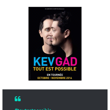
#toutestpossible