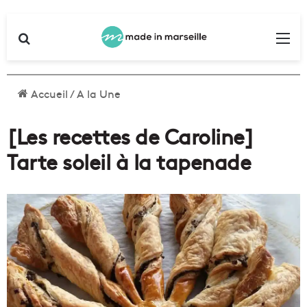
Rechercher
Me
Accueil
/
A la Une
[Les recettes de Caroline]
Tarte soleil à la tapenade