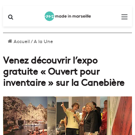
Rechercher
Me
Accueil
/
A la Une
Venez découvrir l’expo
gratuite « Ouvert pour
inventaire » sur la Canebière