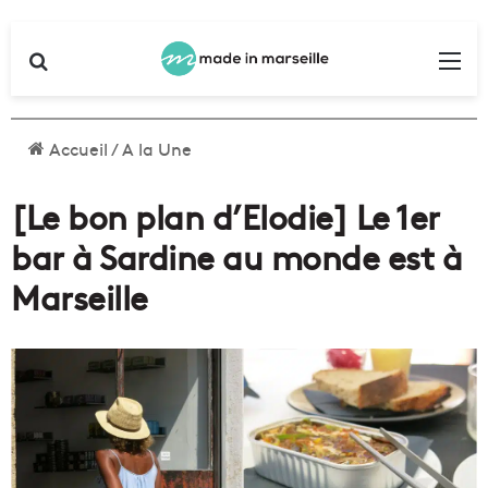
Rechercher
Me
Accueil
/
A la Une
[Le bon plan d’Elodie] Le 1er
bar à Sardine au monde est à
Marseille