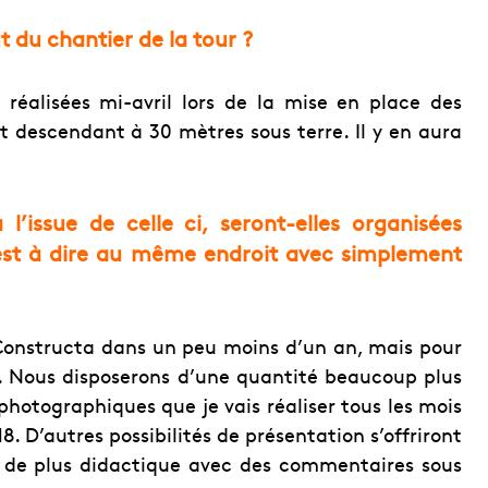
t du chantier de la tou
r ?
 réalisées mi-avril lors de la mise en place des
t descendant à 30 mètres sous terre. Il y en aura
l’issue de celle ci, seront-elles organisées
st à dire au même endroit avec simplement
 Constructa dans un peu moins d’un an, mais pour
t. Nous disposerons d’une quantité beaucoup plus
hotographiques que je vais réaliser tous les mois
18. D’autres possibilités de présentation s’offriront
e de plus didactique avec des commentaires sous