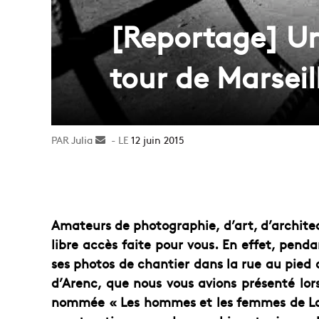
[Reportage] Un
tour de Marseil
Julia
Envoyer
12 juin 2015
un
courriel
Amateurs de photographie, d’art, d’architect
libre accès faite pour vous. En effet, pen
ses photos de chantier dans la rue au pied 
d’Arenc, que nous vous avions présenté lo
nommée « Les hommes et les femmes de La 