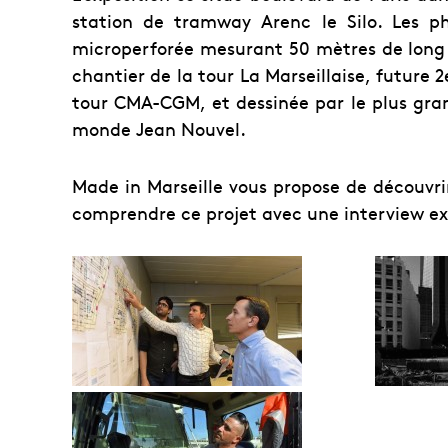
station de tramway Arenc le Silo. Les p
microperforée mesurant 50 mètres de long 
chantier de la tour La Marseillaise, future 2e
tour CMA-CGM, et dessinée par le plus gran
monde Jean Nouvel.
Made in Marseille vous propose de découvr
comprendre ce projet avec une interview e