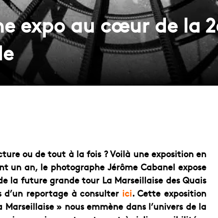
e expo au cœur de la 2
le
ure ou de tout à la fois ? Voilà une exposition en
dant un an, le photographe Jérôme Cabanel expose
de la future grande tour La Marseillaise des Quais
rs d’un reportage à consulter
ici
. Cette exposition
Marseillaise » nous emmène dans l’univers de la