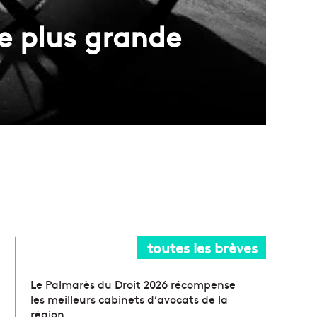
e plus grande
toutes les brèves
Le Palmarès du Droit 2026 récompense
les meilleurs cabinets d’avocats de la
région