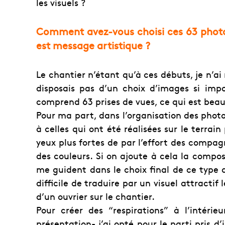
les visuels ?
Comment avez-vous choisi ces 63 phot
est message artistique ?
Le chantier n’étant qu’à ces débuts, je n’ai 
disposais pas d’un choix d’images si impo
comprend 63 prises de vues, ce qui est bea
Pour ma part, dans l’organisation des photo
à celles qui ont été réalisées sur le terrai
yeux plus fortes de par l’effort des compa
des couleurs. Si on ajoute à cela la compos
me guident dans le choix final de ce type d
difficile de traduire par un visuel attractif
d’un ouvrier sur le chantier.
Pour créer des “respirations” à l’intérie
présentation- j’ai opté pour le parti pris d