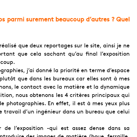
os parmi surement beaucoup d’autres ? Quel
réalisé que deux reportages sur le site, ainsi je ne
rtant que cela sachant qu’au final l’exposition
ucoup.
graphies, j’ai donné la priorité en terme d’espace
n plutôt que dans les bureaux car elles sont à mes
gnons, le contact avec la matière et la dynamique
ition, nous obtenons les 4 critères principaux qui
e photographies. En effet, il est à mes yeux plus
 le travail d’un ingénieur dans un bureau que celui
ur de l’exposition -qui est assez dense dans sa
’introduire des images de matière (boue, ferraille,