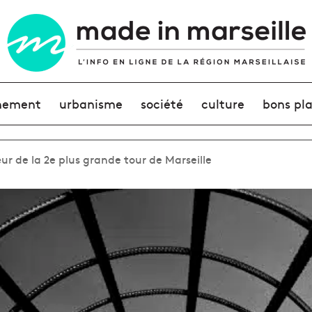
nement
urbanisme
société
culture
bons pl
r de la 2e plus grande tour de Marseille