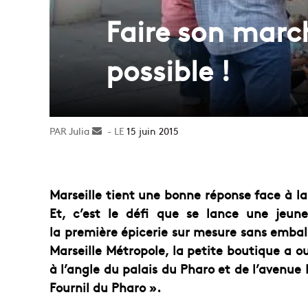
Faire son march
possible !
Julia
Envoyer
15 juin 2015
un
courriel
Marseille tient une bonne réponse face à la 
Et, c’est le défi que se lance une jeune 
la première épicerie sur mesure sans emballa
Marseille Métropole, la petite boutique a 
à l’angle du palais du Pharo et de l’avenue 
Fournil du Pharo ».