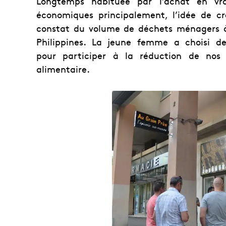
Longtemps habituée par l’achat en vra
économiques principalement, l’idée de cr
constat du volume de déchets ménagers à 
Philippines. La jeune femme a choisi de
pour participer à la réduction de nos 
alimentaire.