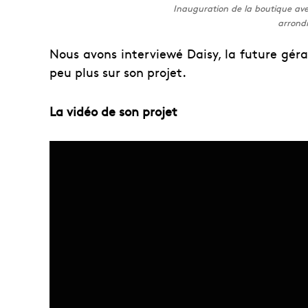
Inauguration de la boutique ave
arrond
Nous avons interviewé Daisy, la future géra
peu plus sur son projet.
La vidéo de son projet