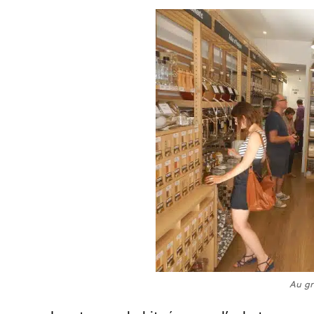
Au gr