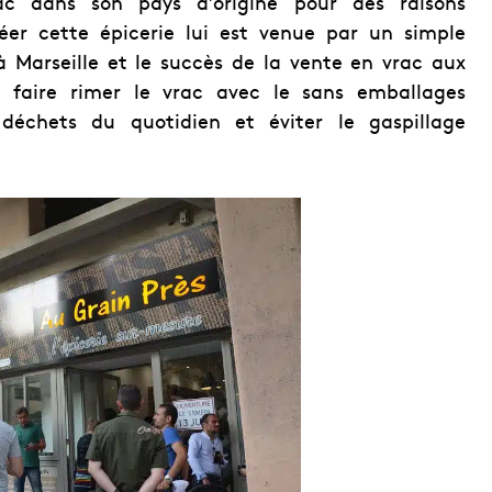
c dans son pays d’origine pour des raisons
éer cette épicerie lui est venue par un simple
Marseille et le succès de la vente en vrac aux
 faire rimer le vrac avec le sans emballages
déchets du quotidien et éviter le gaspillage