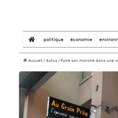
élément de menu
politique
économie
environ
Accueil
/
Actus
/
Faire son marché dans une vra