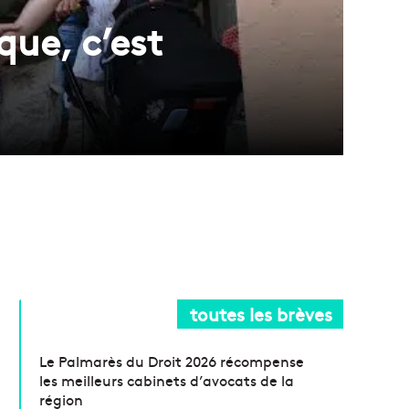
que, c’est
toutes les brèves
Le Palmarès du Droit 2026 récompense
les meilleurs cabinets d’avocats de la
région