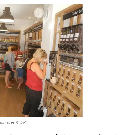
ain près © DR