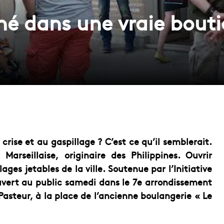
é dans une vraie bouti
crise et au gaspillage ? C’est ce qu’il semblerait.
Marseillaise, originaire des Philippines. Ouvrir
ges jetables de la ville. Soutenue par l’Initiative
ouvert au public samedi dans le 7e arrondissement
Pasteur, à la place de l’ancienne boulangerie « Le