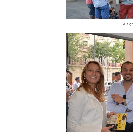
Au gr