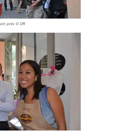
ain près © DR