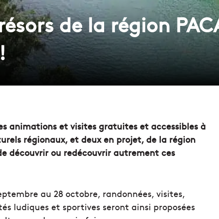
résors de la région PAC
!
 animations et visites gratuites et accessibles à
urels régionaux, et deux en projet, de la région
e découvrir ou redécouvrir autrement ces
ptembre au 28 octobre, randonnées, visites,
tés ludiques et sportives seront ainsi proposées