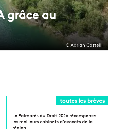
A grâce au
© Adrian Castelli
toutes les brèves
Le Palmarès du Droit 2026 récompense
les meilleurs cabinets d’avocats de la
région