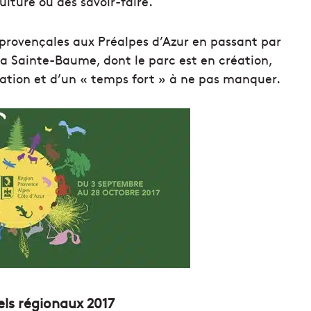
lture ou des savoir-faire.
provençales aux Préalpes d’Azur en passant par
 la Sainte-Baume, dont le parc est en création,
ation et d’un « temps fort » à ne pas manquer.
els régionaux 2017