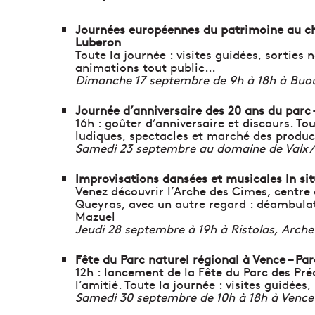
Journées européennes du patrimoine au ch
Luberon
Toute la journée : visites guidées, sorties
animations tout public…
Dimanche 17 septembre de 9h à 18h à Buo
Journée d’anniversaire des 20 ans du parc 
16h : goûter d’anniversaire et discours. To
ludiques, spectacles et marché des produ
Samedi 23 septembre au domaine de Valx /
Improvisations dansées et musicales In sit
Venez découvrir l’Arche des Cimes, centre 
Queyras, avec un autre regard : déambula
Mazuel
Jeudi 28 septembre à 19h à Ristolas, Arch
Fête du Parc naturel régional à Vence – Par
12h : lancement de la Fête du Parc des Pré
l’amitié. Toute la journée : visites guidées,
Samedi 30 septembre de 10h à 18h à Vence