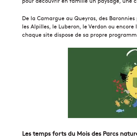
pour découvrir en famille un paysage, une cu
De la Camargue au Queyras, des Baronnies 
les Alpilles, le Luberon, le Verdon ou encore
chaque site dispose de sa propre programm
Les temps forts du Mois des Parcs natur