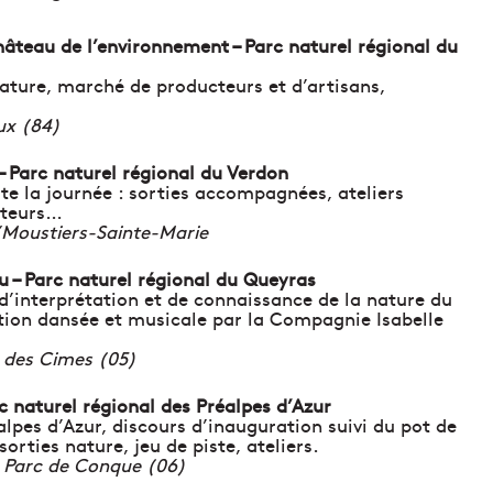
âteau de l’environnement – Parc naturel régional du
 nature, marché de producteurs et d’artisans,
ux (84)
– Parc naturel régional du Verdon
ute la journée : sorties accompagnées, ateliers
cteurs…
 Moustiers-Sainte-Marie
u – Parc naturel régional du Queyras
d’interprétation et de connaissance de la nature du
tion dansée et musicale par la Compagnie Isabelle
e des Cimes (05)
c naturel régional des Préalpes d’Azur
alpes d’Azur, discours d’inauguration suivi du pot de
 sorties nature, jeu de piste, ateliers.
 Parc de Conque (06)