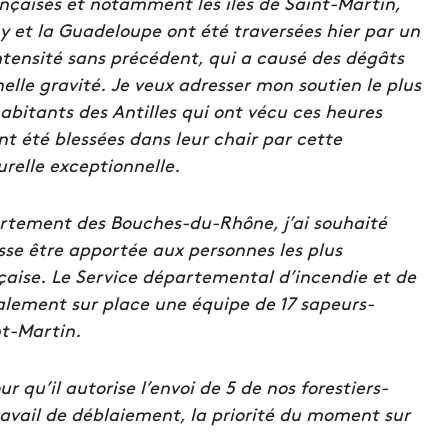
ançaises et notamment les îles de Saint-Martin,
 et la Guadeloupe ont été traversées hier par un
tensité sans précédent, qui a causé des dégâts
elle gravité.
Je veux adresser mon soutien le plus
habitants des Antilles qui ont vécu ces heures
ont été blessées dans leur chair par cette
relle exceptionnelle.
tement des Bouches-du-Rhône, j’ai souhaité
sse être apportée aux personnes les plus
çaise.
Le Service départemental d’incendie et de
ement sur place une équipe de 17 sapeurs-
nt-Martin.
ur qu’il autorise l’envoi de 5 de nos forestiers-
ravail de déblaiement, la priorité du moment sur