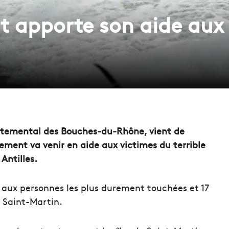
 apporte son aide aux 
artemental des Bouches-du-Rhône, vient de
tement va venir en aide aux victimes du terrible
Antilles.
 aux personnes les plus durement touchées et 17
 Saint-Martin.