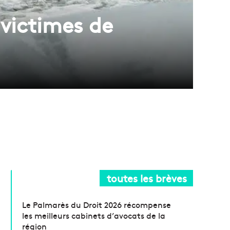
victimes de
toutes les brèves
Le Palmarès du Droit 2026 récompense
les meilleurs cabinets d’avocats de la
région