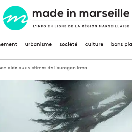
nement
urbanisme
société
culture
bons pl
on aide aux victimes de l’ouragan Irma