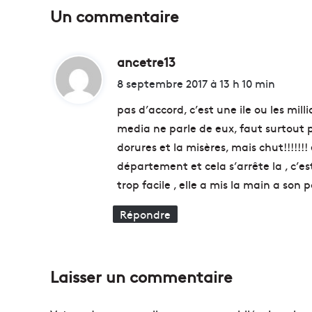
r
Un commentaire
é
s
o
ancetre13
d
r
s
i
8 septembre 2017 à 13 h 10 min
d
t
e
pas d’accord, c’est une ile ou les mill
l
media ne parle de eux, faut surtout pas
a
:
dorures et la misères, mais chut!!!!!
r
é
département et cela s’arrête la , c’es
g
trop facile , elle a mis la main a son p
i
o
Répondre
n
P
A
C
Laisser un commentaire
A
g
r