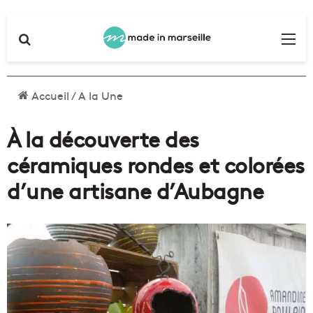
Rechercher
Me
Accueil
/
A la Une
À la découverte des
céramiques rondes et colorées
d’une artisane d’Aubagne