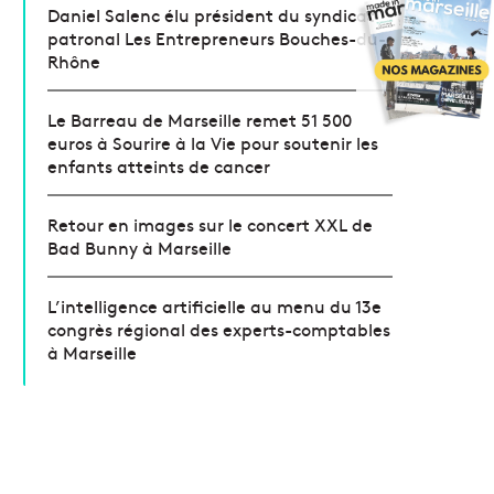
Daniel Salenc élu président du syndicat
patronal Les Entrepreneurs Bouches-du-
Rhône
Le Barreau de Marseille remet 51 500
euros à Sourire à la Vie pour soutenir les
enfants atteints de cancer
Retour en images sur le concert XXL de
Bad Bunny à Marseille
L’intelligence artificielle au menu du 13e
congrès régional des experts-comptables
à Marseille