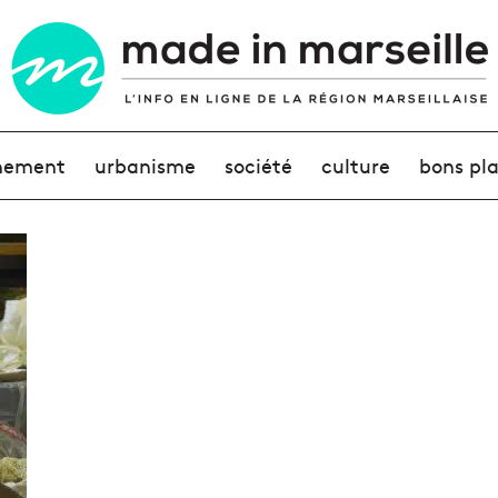
nement
urbanisme
société
culture
bons pl