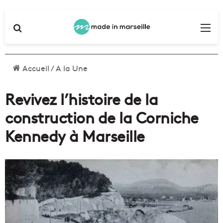
Rechercher
Me
Accueil
/
A la Une
Revivez l’histoire de la
construction de la Corniche
Kennedy à Marseille