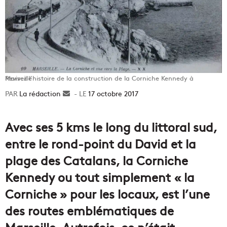
Revivez l’histoire de la construction de la Corniche Kennedy à Marseille
La rédaction
Envoyer
17 octobre 2017
un
courriel
Avec ses 5 kms le long du littoral sud,
entre le rond-point du David et la
plage des Catalans, la Corniche
Kennedy ou tout simplement « la
Corniche » pour les locaux, est l’une
des routes emblématiques de
Marseille. Autrefois, ce n’était