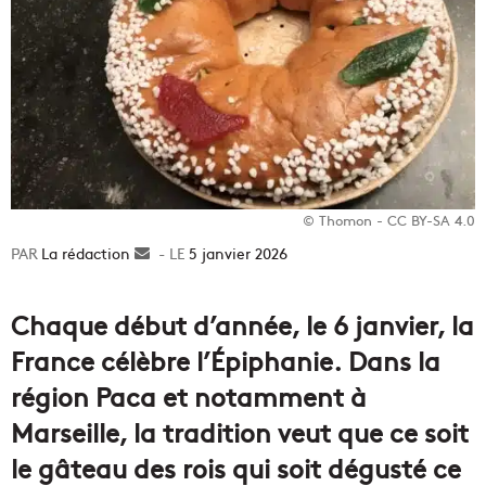
© Thomon - CC BY-SA 4.0
La rédaction
Envoyer
5 janvier 2026
un
courriel
Chaque début d’année, le 6 janvier, la
France célèbre l’Épiphanie. Dans la
région Paca et notamment à
Marseille, la tradition veut que ce soit
le gâteau des rois qui soit dégusté ce