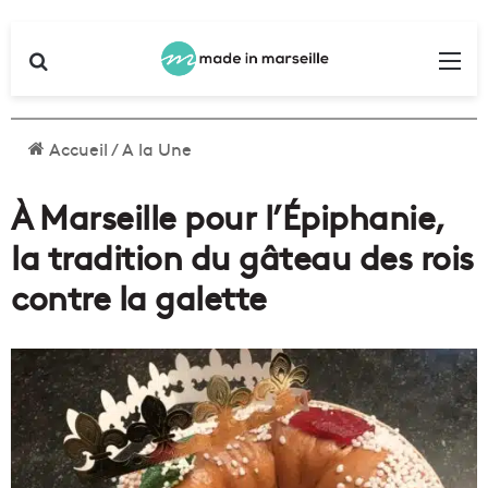
Rechercher
Me
Accueil
/
A la Une
À Marseille pour l’Épiphanie,
la tradition du gâteau des rois
contre la galette