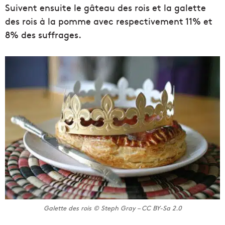
Suivent ensuite le gâteau des rois et la galette
des rois à la pomme avec respectivement 11% et
8% des suffrages.
Galette des rois © Steph Gray – CC BY-Sa 2.0