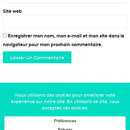
Site web
Enregistrer mon nom, mon e-mail et mon site dans le
navigateur pour mon prochain commentaire.
Copyright © 2014-2022
Made in Marseille
. Tous droits
réservés -
mentions légales
-
nous contacter
-
qui
sommes-nous
-
annonceurs