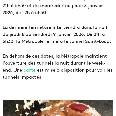
21h à 5h30 et du mercredi 7 au jeudi 8 janvier
2026, de 22h à 5h30.
La dernière fermeture interviendra dans la nuit
du jeudi 8 au vendredi 9 janvier 2026. De 21h à
5h30, la Métropole fermera le tunnel Saint-Loup.
En dehors de ces dates, la Métropole maintient
l’ouverture des tunnels la nuit durant le week-
end. Une
carte
est mise à disposition pour voir les
tunnels impactés.
À
M
a