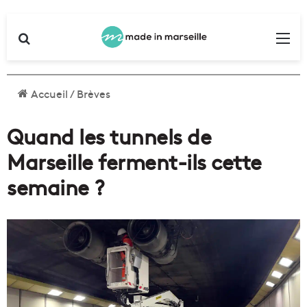
Rechercher
Me
Accueil
/
Brèves
Quand les tunnels de
Marseille ferment-ils cette
semaine ?