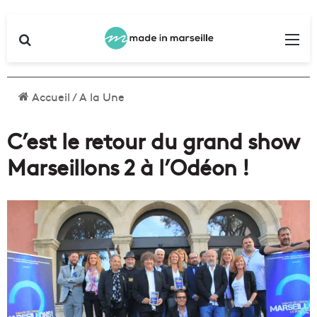
Rechercher
Me
Accueil
/
A la Une
C’est le retour du grand show
Marseillons 2 à l’Odéon !