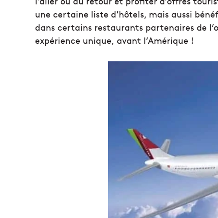
l’aller ou au retour et profiter d’offres tou
une certaine liste d’hôtels, mais aussi béné
dans certains restaurants partenaires de l’op
expérience unique, avant l’Amérique !