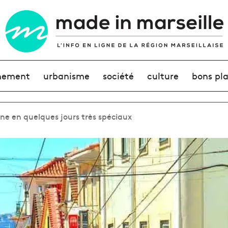
nement
urbanisme
société
culture
bons pl
ne en quelques jours très spéciaux