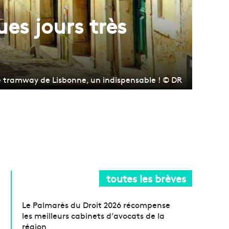
es jours très
e tramway de Lisbonne, un indispensable ! © DR
toutes les brèves
Le Palmarès du Droit 2026 récompense
les meilleurs cabinets d’avocats de la
région