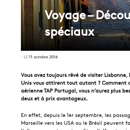
Voyage – Décou
spéciaux
11 octobre 2016
Vous avez toujours rêvé de visiter Lisbonne, 
Unis vous attirent tout autant ? Comment c
aérienne TAP Portugal, vous n’aurez plus beso
deux et à prix avantageux.
En effet, depuis le 1er septembre, les pass
Marseille vers les USA ou le Brésil peuvent f