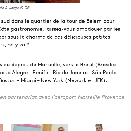
de S. Jorge © DR
u sud dans le quartier de la tour de Belem pour
 Côté gastronomie, laissez-vous amadouer par les
mber sous le charme de ces délicieuses petites
rs, on y va ?
 au départ de Marseille, vers le Brésil (Brasilia –
orto Alegre – Recife – Rio de Janeiro – São Paulo –
Boston – Miami – New York (Newark et JFK).
é en partenariat avec l’aéroport Marseille Provence
U