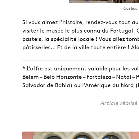
Castelo 
Si vous aimez l’histoire, rendez-vous tout a
visiter le musée le plus connu du Portugal.
pasteis, la spécialité locale ! Vous allez to
pâtisseries… Et de la ville toute entière ! Alo
* L’offre est uniquement valable pour les vols
Belém – Belo Horizonte – Fortaleza – Natal – P
Salvador de Bahia) ou l’Amérique du Nord (
Article réalis
C