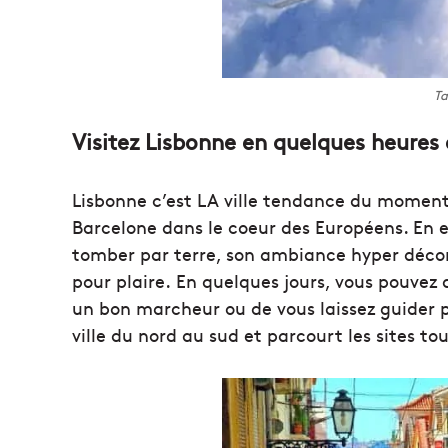
Ta
Visitez Lisbonne en quelques heures o
Lisbonne c’est LA ville tendance du moment.
Barcelone dans le coeur des Européens. En ef
tomber par terre, son ambiance hyper décon
pour plaire. En quelques jours, vous pouvez 
un bon marcheur ou de vous laissez guider 
ville du nord au sud et parcourt les sites to