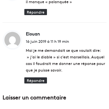
il manque « palanquée »
Répondre
:
Elouan
d
i
16 juin 2019 à 11 h 19 min
t
Moi je me demandait se que voulait dire:
» j’ai le diable » si c’est marseillais. Auquel
:
cas il faudrait me donner une réponse pour
que je puisse savoir.
Répondre
Laisser un commentaire