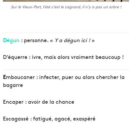
Sur le Vieux-Port, l’été c’est le cagnard, il n’y a pas un arbre !
D
égun
: personne. «
Y a dégun ici !
»
D’équerre : ivre, mais alors vraiment beaucoup !
E
mboucaner : infecter, puer ou alors chercher la
bagarre
Encaper : avoir de la chance
Escagassé : fatigué, agacé, exaspéré