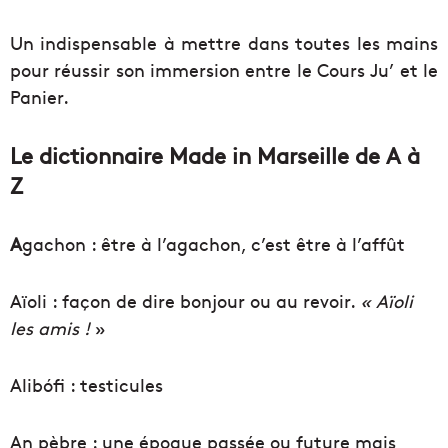
Un indispensable à mettre dans toutes les mains
pour réussir son immersion entre le Cours Ju’ et le
Panier.
Le dictionnaire Made in Marseille de A à
Z
A
gachon : être à l’agachon, c’est être à l’affût
Aïoli : façon de dire bonjour ou au revoir.
« Aïoli
les amis !
»
Alibófi : testicules
An pèbre : une époque passée ou future mais