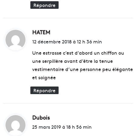
Répondre
HATEM
d
i
12 décembre 2018 à 12 h 36 min
t
Une estrasse c’est d’abord un chiffon ou
une serpillère avant d’être la tenue
:
vestimentaire d’une personne peu élégante
et soignée
Répondre
Dubois
d
i
25 mars 2019 à 18 h 56 min
t