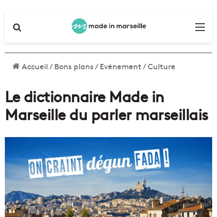
Rechercher
Me
Accueil
/
Bons plans
/
Evénement
/
Culture
Le dictionnaire Made in
Marseille du parler marseillais