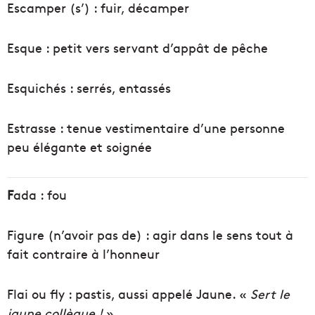
Escamper (s’) : fuir, décamper
Esque : petit vers servant d’appât de pêche
Esquichés : serrés, entassés
Estrasse : tenue vestimentaire d’une personne
peu élégante et soignée
F
ada : fou
Figure (n’avoir pas de) : agir dans le sens tout à
fait contraire à l’honneur
Flai ou fly : pastis, aussi appelé Jaune. «
Sert le
jaune collègue !
»