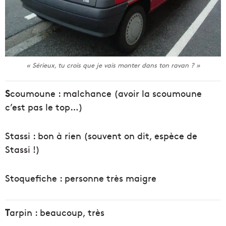
« Sérieux, tu crois que je vais monter dans ton ravan ? »
S
coumoune : malchance (avoir la scoumoune
c’est pas le top…)
Stassi : bon à rien (souvent on dit, espèce de
Stassi !)
Stoquefiche : personne très maigre
T
arpin : beaucoup, très