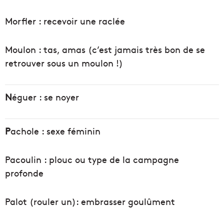
Morfler : recevoir une raclée
Moulon : tas, amas (c’est jamais très bon de se
retrouver sous un moulon !)
N
éguer : se noyer
P
achole : sexe féminin
Pacoulin : plouc ou type de la campagne
profonde
Palot (rouler un): embrasser goulûment