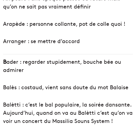
qu’on ne sait pas vraiment définir
Arapède : personne collante, pot de colle quoi !
Arranger : se mettre d’accord
B
ader : regarder stupidement, bouche bée ou
admirer
Balès : costaud, vient sans doute du mot Balaise
Balètti : c’est le bal populaire, la soirée dansante.
Aujourd’hui, quand on va au Balètti c’est qu’on va
voir un concert du Massilia Souns System !