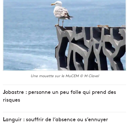
Une mouette sur le MuCEM © M Clavel
J
obastre : personne un peu folle qui prend des
risques
L
anguir : souffrir de l’absence ou s’ennuyer