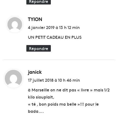
Répondre
e
m
u
b
x
r
TYION
d
-
e
i
P
4 janvier 2019 à 13 h 12 min
à
o
M
t
UN PETIT CADEAU EN PLUS
r
a
t
r
Répondre
:
s
e
i
l
janick
d
l
e
i
17 juillet 2018 à 10 h 46 min
t
à Marseille on ne dit pas « livre » mais 1/2
kilo siouplait,
:
« tè , bon poids ma belle »!!! pour le
bada….