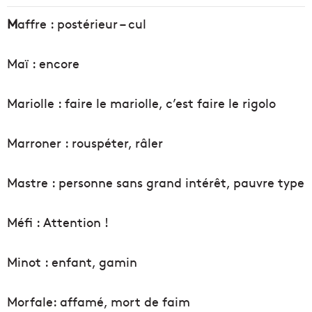
M
affre : postérieur – cul
Maï : encore
Mariolle : faire le mariolle, c’est faire le rigolo
Marroner : rouspéter, râler
Mastre : personne sans grand intérêt, pauvre type
Méfi : Attention !
Minot : enfant, gamin
Morfale: affamé, mort de faim