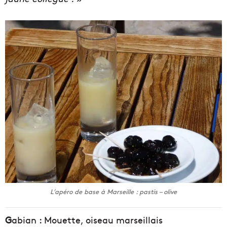
L’apéro de base à Marseille : pastis – olive
G
abian : Mouette, oiseau marseillais