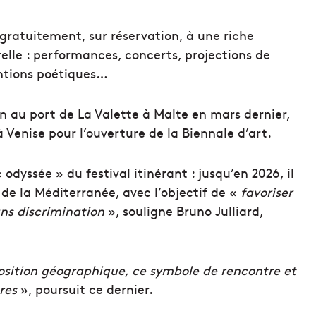
 gratuitement, sur réservation, à une riche
lle : performances, concerts, projections de
entions poétiques…
n au port de La Valette à Malte en mars dernier,
 Venise pour l’ouverture de la Biennale d’art.
 odyssée » du festival itinérant : jusqu’en 2026, il
de la Méditerranée, avec l’objectif de «
favoriser
ans discrimination
», souligne Bruno Julliard,
 position géographique, ce symbole de rencontre et
res
», poursuit ce dernier.