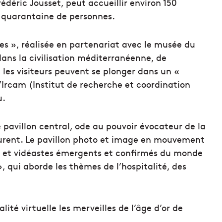
édéric Jousset, peut accueillir environ 150
 quarantaine de personnes.
tes », réalisée en partenariat avec le musée du
dans la civilisation méditerranéenne, de
r, les visiteurs peuvent se plonger dans un «
’Ircam (Institut de recherche et coordination
u.
le pavillon central, ode au pouvoir évocateur de la
ourent. Le pavillon photo et image en mouvement
 et vidéastes émergents et confirmés du monde
, qui aborde les thèmes de l’hospitalité, des
ité virtuelle les merveilles de l’âge d’or de