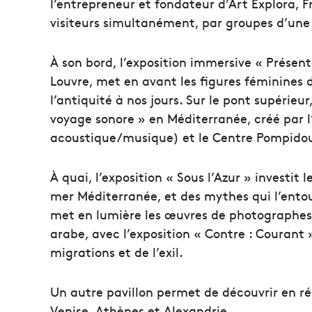
l’entrepreneur et fondateur d’Art Explora, Fr
visiteurs simultanément, par groupes d’une
À son bord, l’exposition immersive « Présen
Louvre, met en avant les figures féminines 
l’antiquité à nos jours. Sur le pont supérieu
voyage sonore » en Méditerranée, créé par l
acoustique/musique) et le Centre Pompido
À quai, l’exposition « Sous l’Azur » investit 
mer Méditerranée, et des mythes qui l’ent
met en lumière les œuvres de photographes
arabe, avec l’exposition « Contre : Courant »
migrations et de l’exil.
Un autre pavillon permet de découvrir en réal
Venise, Athènes et Alexandrie.