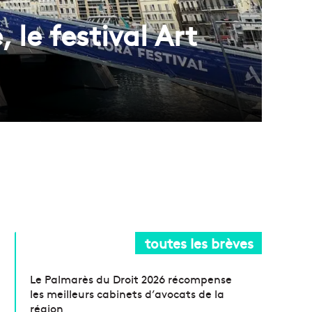
le festival Art
toutes les brèves
Le Palmarès du Droit 2026 récompense
les meilleurs cabinets d’avocats de la
région