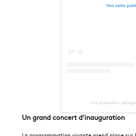
Voir cette pub
Une publication partagé
Un grand concert d’inauguration
La programmation vivante prend place sur l