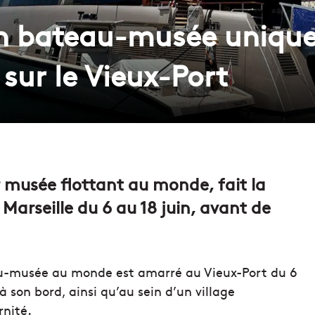
n bateau-musée unique, 
sur le Vieux-Port
er musée flottant au monde, fait la
Marseille du 6 au 18 juin, avant de
au-musée au monde est amarré au Vieux-Port du 6
 à son bord, ainsi qu’au sein d’un village
rnité.