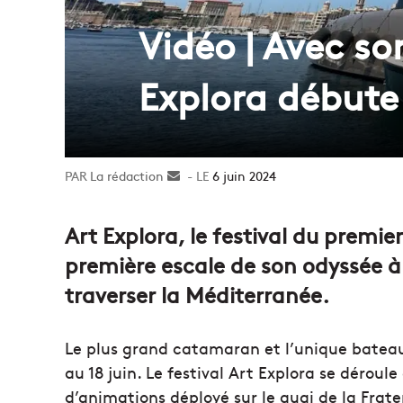
Vidéo | Avec so
Explora débute 
La rédaction
Envoyer
6 juin 2024
un
courriel
Art Explora, le festival du premi
première escale de son odyssée à 
traverser la Méditerranée.
Le plus grand catamaran et l’unique bate
au 18 juin. Le festival Art Explora se déroule
d’animations déployé sur le quai de la Frate