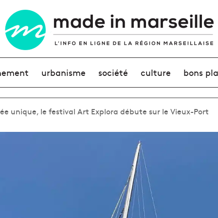
nement
urbanisme
société
culture
bons pl
e unique, le festival Art Explora débute sur le Vieux-Port