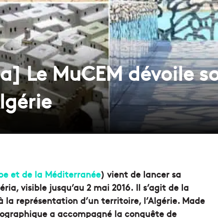
ia] Le MuCEM dévoile s
lgérie
ope et de la Méditerranée
) vient de lancer sa
ia, visible jusqu’au 2 mai 2016. Il s’agit de la
la représentation d’un territoire, l’Algérie. Made
rtographique a accompagné la conquête de