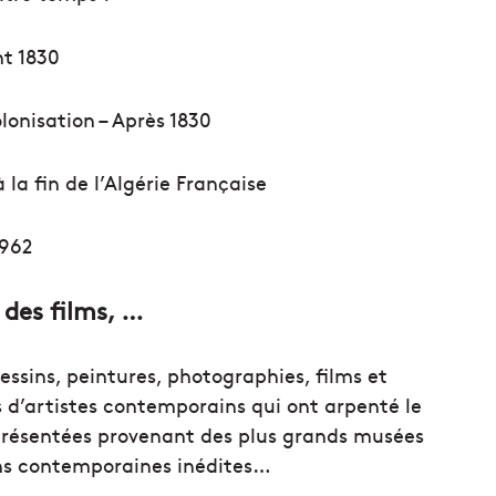
nt 1830
lonisation – Après 1830
 la fin de l’Algérie Française
1962
 des films, …
essins, peintures, photographies, films et
 d’artistes contemporains qui ont arpenté le
t présentées provenant des plus grands musées
ions contemporaines inédites…