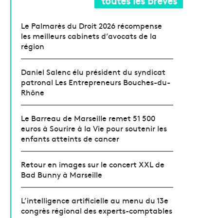
toutes les brèves
Le Palmarès du Droit 2026 récompense
les meilleurs cabinets d’avocats de la
région
Daniel Salenc élu président du syndicat
patronal Les Entrepreneurs Bouches-du-
Rhône
Le Barreau de Marseille remet 51 500
euros à Sourire à la Vie pour soutenir les
enfants atteints de cancer
Retour en images sur le concert XXL de
Bad Bunny à Marseille
L’intelligence artificielle au menu du 13e
congrès régional des experts-comptables