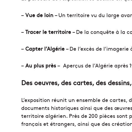
–
Vue de loin
– Un territoire vu du large ava
–
Tracer le territoire
– De la conquête à la co
–
Capter l’Algérie
– De l’excès de l’imagerie à
–
Au plus près
– Aperçus de l’Algérie après 
Des oeuvres, des cartes, des dessins,
L’exposition réunit un ensemble de cartes, d
documents historiques ainsi que des œuvres
territoire algérien. Près de 200 pièces son
français et étrangers, ainsi que des créat