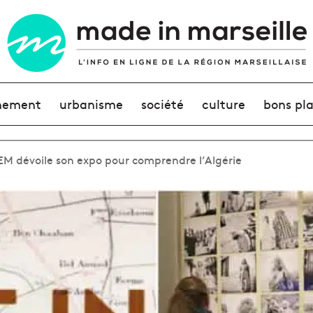
nement
urbanisme
société
culture
bons pl
M dévoile son expo pour comprendre l’Algérie