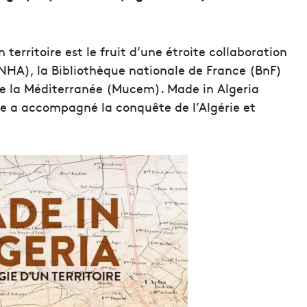
 territoire est le fruit d’une étroite collaboration
 (INHA), la Bibliothèque nationale de France (BnF)
t de la Méditerranée (Mucem). Made in Algeria
 a accompagné la conquête de l’Algérie et