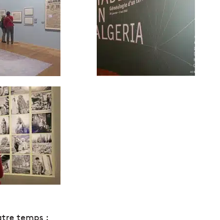
atre temps :