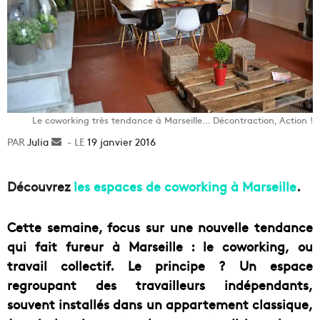
Le coworking très tendance à Marseille… Décontraction, Action !
Julia
Envoyer
19 janvier 2016
un
courriel
Découvrez
les espaces de coworking à Marseille
.
Cette semaine, focus sur une nouvelle tendance
qui fait fureur à Marseille : le coworking, ou
travail collectif. Le principe ? Un espace
regroupant des travailleurs indépendants,
souvent installés dans un appartement classique,