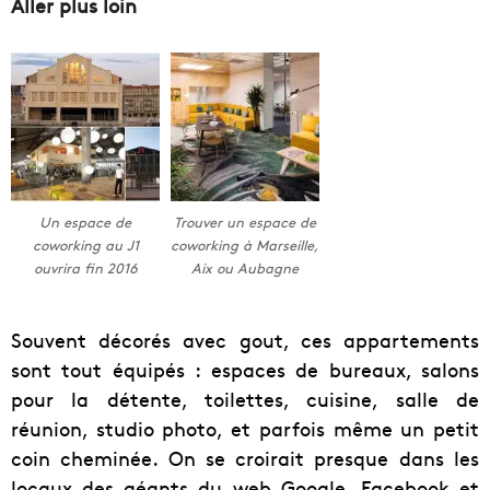
Aller plus loin
Un espace de
Trouver un espace de
coworking au J1
coworking à Marseille,
ouvrira fin 2016
Aix ou Aubagne
Souvent décorés avec gout, ces appartements
sont tout équipés : espaces de bureaux, salons
pour la détente, toilettes, cuisine, salle de
réunion, studio photo, et parfois même un petit
coin cheminée. On se croirait presque dans les
locaux des géants du web Google, Facebook et