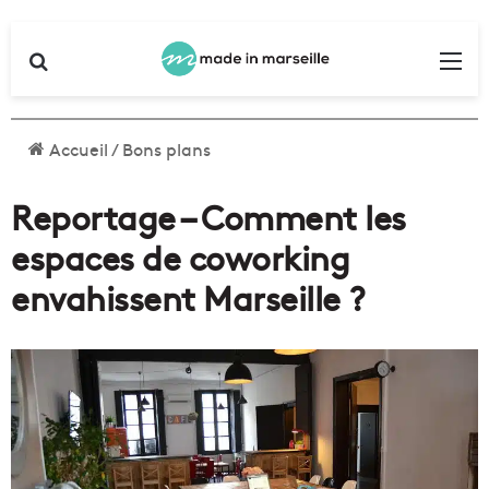
Rechercher
Me
Accueil
/
Bons plans
Reportage – Comment les
espaces de coworking
envahissent Marseille ?