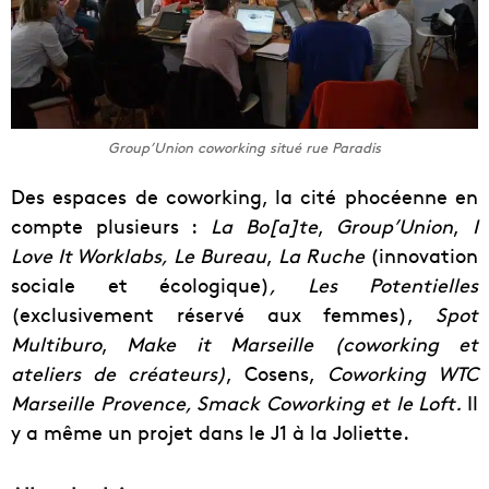
Group’Union coworking situé rue Paradis
Des espaces de coworking, la cité phocéenne en
compte plusieurs :
La Bo[a]te
,
Group’Union
,
I
Love It Worklabs, Le Bureau
,
La Ruche
(innovation
sociale et écologique)
, Les Potentielles
(exclusivement réservé aux femmes),
Spot
Multiburo
,
Make it Marseille (coworking et
ateliers de créateurs)
, Cosens,
Coworking WTC
Marseille Provence, Smack Coworking et le Loft.
Il
y a même un projet dans le J1 à la Joliette.