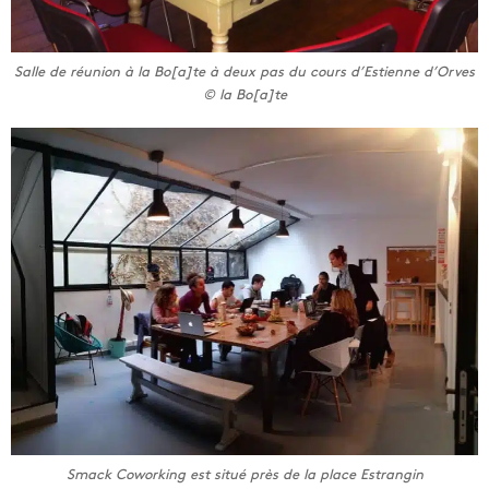
Salle de réunion à la Bo[a]te à deux pas du cours d’Estienne d’Orves
© la Bo[a]te
Smack Coworking est situé près de la place Estrangin