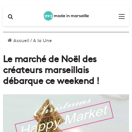
Rechercher
Me
Accueil
/
A la Une
Le marché de Noël des
créateurs marseillais
débarque ce weekend !