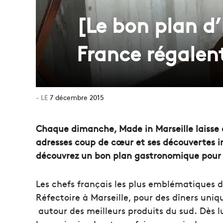
[Le bon plan d’
France régalent
7 décembre 2015
Chaque dimanche, Made in Marseille laisse c
adresses coup de cœur et ses découvertes in
découvrez un bon plan gastronomique pour v
Les chefs français les plus emblématiques d
Réfectoire à Marseille, pour des dîners uni
autour des meilleurs produits du sud. Dès l