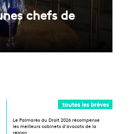
eunes chefs de
toutes les brèves
Le Palmarès du Droit 2026 récompense
les meilleurs cabinets d’avocats de la
région