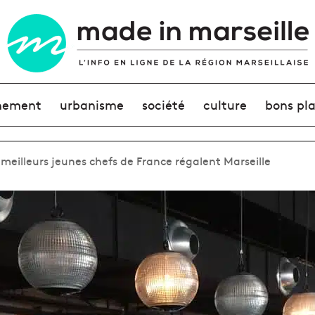
nement
urbanisme
société
culture
bons pl
 meilleurs jeunes chefs de France régalent Marseille