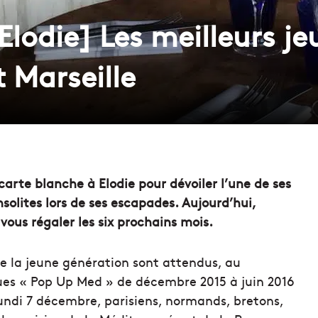
Elodie] Les meilleurs j
 Marseille
arte blanche à Elodie pour dévoiler l’une de ses
solites lors de ses escapades. Aujourd’hui,
ous régaler les six prochains mois.
e la jeune génération sont attendus, au
ques « Pop Up Med » de décembre 2015 à juin 2016
undi 7 décembre, parisiens, normands, bretons,