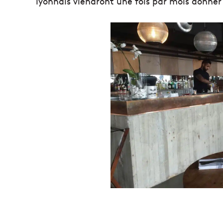
lyonnais viendront une fois par mois donner 