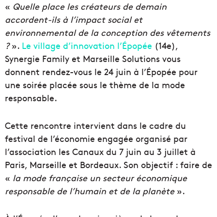
«
Quelle place les créateurs de demain
accordent-ils à l’impact social et
environnemental de la conception des vêtements
?
».
Le village d’innovation l’Épopée
(14e),
Synergie Family et Marseille Solutions vous
donnent rendez-vous le 24 juin à l’Épopée pour
une soirée placée sous le thème de la mode
responsable.
Cette rencontre intervient dans le cadre du
festival de l’économie engagée organisé par
l’association les Canaux du 7 juin au 3 juillet à
Paris, Marseille et Bordeaux. Son objectif : faire de
«
la mode française un secteur économique
responsable de l’humain et de la planète
».