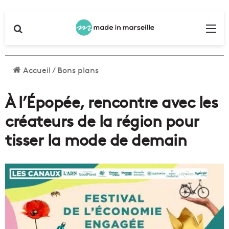
Rechercher
Me
Accueil
/
Bons plans
À l’Épopée, rencontre avec les
créateurs de la région pour
tisser la mode de demain