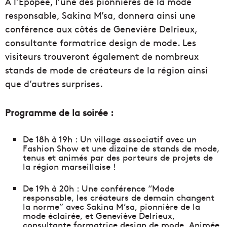
À l’Épopée, l’une des pionnières de la mode
responsable, Sakina M’sa, donnera ainsi une
conférence aux côtés de Genevière Delrieux,
consultante formatrice design de mode. Les
visiteurs trouveront également de nombreux
stands de mode de créateurs de la région ainsi
que d’autres surprises.
Programme de la soirée :
De 18h à 19h : Un village associatif avec un
Fashion Show et une dizaine de stands de mode,
tenus et animés par des porteurs de projets de
la région marseillaise !
De 19h à 20h : Une conférence “Mode
responsable, les créateurs de demain changent
la norme” avec Sakina M’sa, pionnière de la
mode éclairée, et Geneviève Delrieux,
consultante formatrice design de mode. Animée