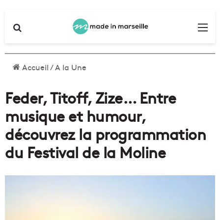
Rechercher
Me
Accueil
/
A la Une
Feder, Titoff, Zize… Entre
musique et humour,
découvrez la programmation
du Festival de la Moline