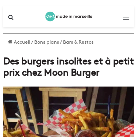
Rechercher
Me
Accueil
/
Bons plans
/
Bars & Restos
Des burgers insolites et à petit
prix chez Moon Burger