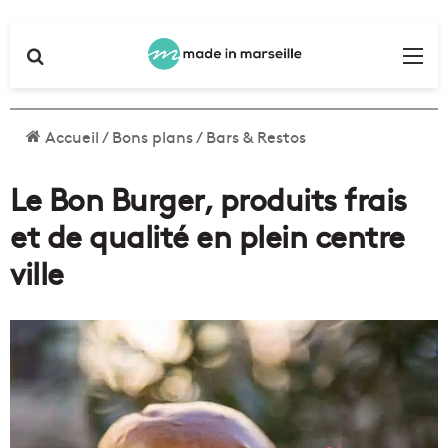
Rechercher
Me
Accueil
/
Bons plans
/
Bars & Restos
Le Bon Burger, produits frais
et de qualité en plein centre
ville