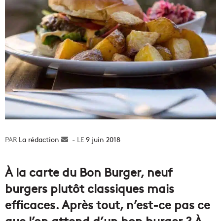
La rédaction
Envoyer
9 juin 2018
un
courriel
À la carte du Bon Burger, neuf
burgers plutôt classiques mais
efficaces. Après tout, n’est-ce pas ce
que l’on attend d’un bon burger ? À