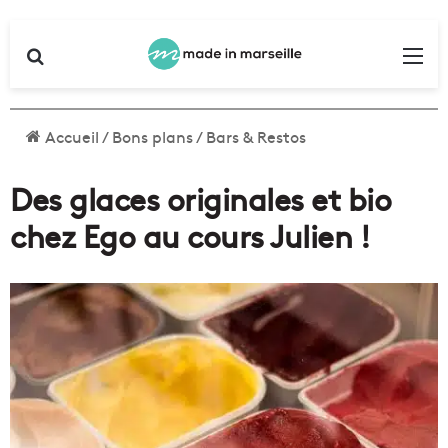
Rechercher
Me
Accueil
/
Bons plans
/
Bars & Restos
Des glaces originales et bio
chez Ego au cours Julien !