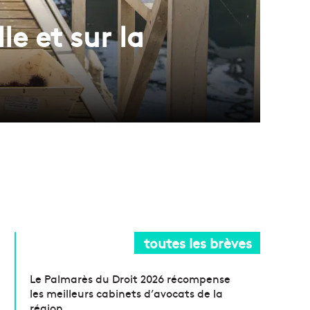
e et sur la
toutes les brèves
Le Palmarès du Droit 2026 récompense
les meilleurs cabinets d’avocats de la
région