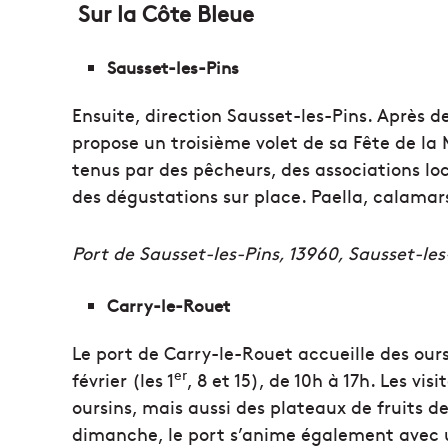
Sur la Côte Bleue
Sausset-les-Pins
Ensuite, direction Sausset-les-Pins. Après deu
propose un troisième volet de sa Fête de la 
tenus par des pêcheurs, des associations l
des dégustations sur place. Paella, calamar
Port de Sausset-les-Pins, 13960, Sausset-les
Carry-le-Rouet
Le port de Carry-le-Rouet accueille des our
er
février (les 1
, 8 et 15), de 10h à 17h. Les vi
oursins, mais aussi des plateaux de fruits d
dimanche, le port s’anime également avec