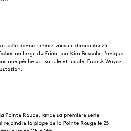
arseille donne rendez-vous ce dimanche 25
pêchés au large du Frioul par Kim Boscolo, l’unique
ans une pêche artisanale et locale. Franck Wayaz
ustation.
 la Pointe Rouge, lance sa première série
i rejoindre la plage de la Pointe Rouge le 25
l, toujours de 11h à 16h.