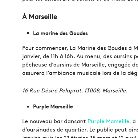
À Marseille
La marine des Goudes
Pour commencer, La Marine des Goudes à M
janvier, de 11h à 16h. Au menu, des oursins 
pêcheuse d’oursins de Marseille, engagée d
assurera l’ambiance musicale lors de la dég
16 Rue Désiré Pelaprat, 13008, Marseille.
Purple Marseille
Le nouveau bar dansant
Purple Marseille
, à
d’oursinades de quartier. Le public peut ains
janvier, puis les 22 février, 15 mars et 12 avri