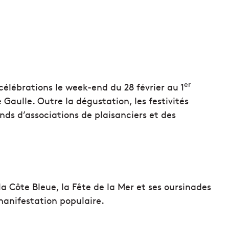
er
e célébrations le week-end du 28 février au 1
 Gaulle. Outre la dégustation, les festivités
nds d’associations de plaisanciers et des
la Côte Bleue, la Fête de la Mer et ses oursinades
manifestation populaire.