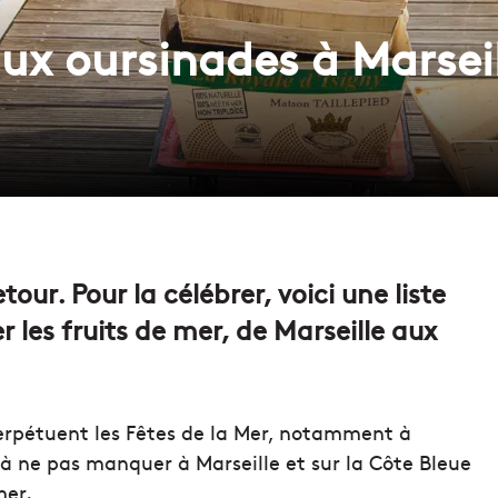
ux oursinades à Marseill
our. Pour la célébrer, voici une liste
 les fruits de mer, de Marseille aux
rpétuent les Fêtes de la Mer, notamment à
s à ne pas manquer à Marseille et sur la Côte Bleue
mer.