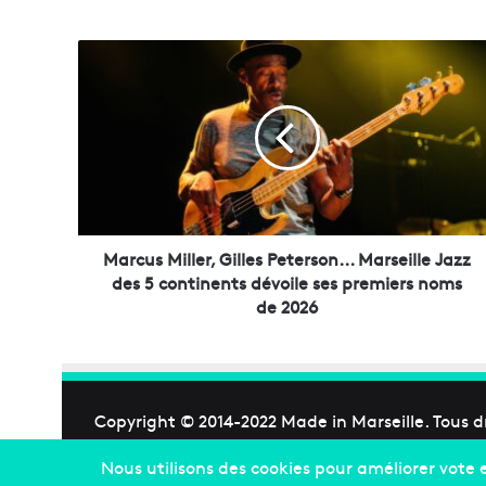
M
a
r
c
u
s
M
i
l
l
Marcus Miller, Gilles Peterson... Marseille Jazz
e
des 5 continents dévoile ses premiers noms
r
de 2026
,
G
i
l
l
Copyright © 2014-2022
Made in Marseille
. Tous d
e
s
P