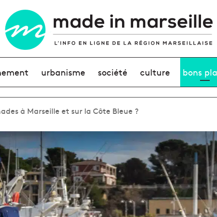
nement
urbanisme
société
culture
bons pl
ades à Marseille et sur la Côte Bleue ?