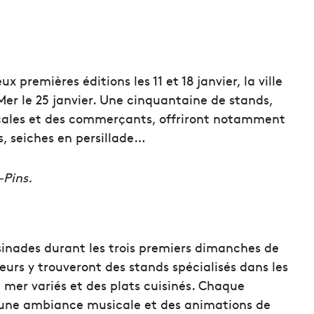
x premières éditions les 11 et 18 janvier, la ville
Mer le 25 janvier. Une cinquantaine de stands,
ocales et des commerçants, offriront notamment
s, seiches en persillade…
-Pins.
sinades durant les trois premiers dimanches de
siteurs y trouveront des stands spécialisés dans les
e mer variés et des plats cuisinés. Chaque
 une ambiance musicale et des animations de