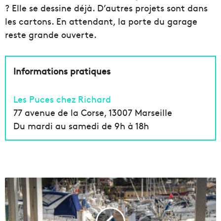
? Elle se dessine déjà. D’autres projets sont dans
les cartons. En attendant, la porte du garage
reste grande ouverte.
Informations pratiques
Les Puces chez Richard
77 avenue de la Corse, 13007 Marseille
Du mardi au samedi de 9h à 18h
O
ù
p
a