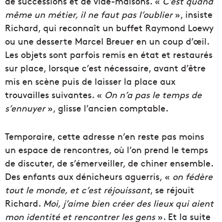
de successions et de vide-maisons. «
C’est quand
même un métier, il ne faut pas l’oublier
», insiste
Richard, qui reconnaît un buffet Raymond Loewy
ou une desserte Marcel Breuer en un coup d’œil.
Les objets sont parfois remis en état et restaurés
sur place, lorsque c’est nécessaire, avant d’être
mis en scène puis de laisser la place aux
trouvailles suivantes. «
On n’a pas le temps de
s’ennuyer
», glisse l’ancien comptable.
Temporaire, cette adresse n’en reste pas moins
un espace de rencontres, où l’on prend le temps
de discuter, de s’émerveiller, de chiner ensemble.
Des enfants aux dénicheurs aguerris, «
on fédère
tout le monde, et c’est réjouissant
, se réjouit
Richard.
Moi, j’aime bien créer des lieux qui aient
mon identité et rencontrer les gens
». Et la suite