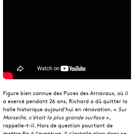
Figure bien connue des Puces des Arnavaux, où il
a exercé pendant 26 ans, Richard a dû quitter la
halle historique aujourd’hui en rénovation. «
Sur
Marseille, c’était la plus grande surface
»,
rappelle-t-il. Hors de question pourtant de
mettre fin à l’aventure. Il s’installe alors dans ce