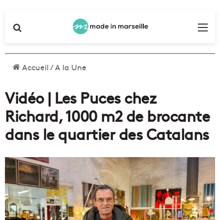
Rechercher
Me
Accueil
/
A la Une
Vidéo | Les Puces chez
Richard, 1000 m2 de brocante
dans le quartier des Catalans