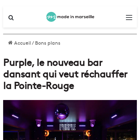
Rechercher
Me
Accueil
/
Bons plans
Purple, le nouveau bar
dansant qui veut réchauffer
la Pointe-Rouge