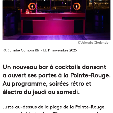
©Valentin Chalendon
Emilie Camoin
Envoyer
11 novembre 2025
un
courriel
Un nouveau bar à cocktails dansant
a ouvert ses portes à la Pointe-Rouge.
Au programme, soirées rétro et
électro du jeudi au samedi.
Juste au-dessus de la plage de la Pointe-Rouge,
e