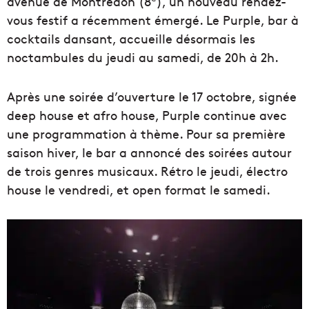
avenue de Montredon (8
), un nouveau rendez-
vous festif a récemment émergé. Le Purple, bar à
cocktails dansant, accueille désormais les
noctambules du jeudi au samedi, de 20h à 2h.
Après une soirée d’ouverture le 17 octobre, signée
deep house et afro house, Purple continue avec
une programmation à thème. Pour sa première
saison hiver, le bar a annoncé des soirées autour
de trois genres musicaux. Rétro le jeudi, électro
house le vendredi, et open format le samedi.