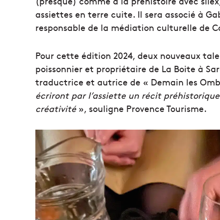
(presque) comme à la préhistoire avec silex,
assiettes en terre cuite. Il sera associé à G
responsable de la médiation culturelle de 
Pour cette édition 2024, deux nouveaux talen
poissonnier et propriétaire de La Boite à Sar
traductrice et autrice de « Demain les Omb
écriront par l’assiette un récit préhistorique
créativité
», souligne Provence Tourisme.