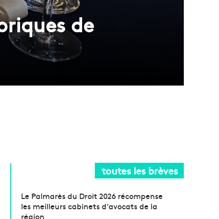
toriques de
toutes les brèves
Le Palmarès du Droit 2026 récompense
les meilleurs cabinets d’avocats de la
région