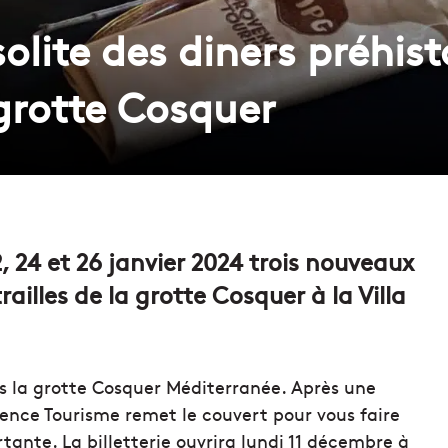
solite des diners préhis
 grotte Cosquer
, 24 et 26 janvier 2024 trois nouveaux
ailles de la grotte Cosquer à la Villa
ns la grotte Cosquer Méditerranée. Après une
ovence Tourisme remet le couvert pour vous faire
ante. La billetterie ouvrira lundi 11 décembre à