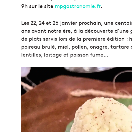
9h sur le site
mpgastronomie.fr
.
Les 22, 24 et 26 janvier prochain, une centa
ans avant notre ère, à la découverte d’un
de plats servis lors de la première édition :
poireau brulé, miel, pollen, onagre, tartare
lentilles, laitage et poisson fumé…