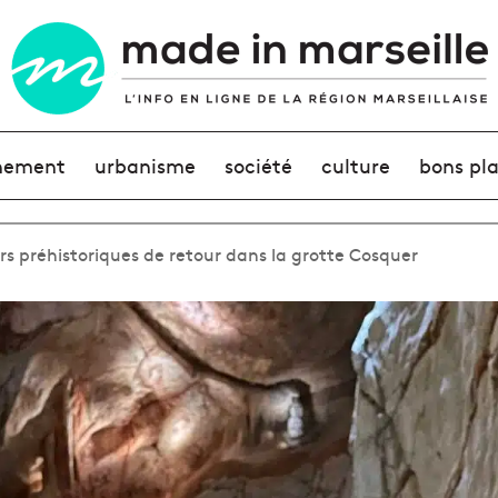
nement
urbanisme
société
culture
bons pl
ers préhistoriques de retour dans la grotte Cosquer