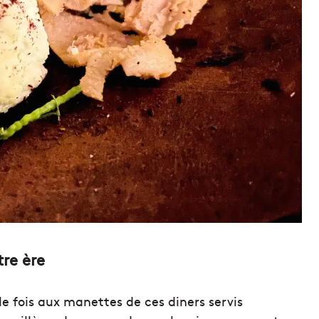
re ère
 fois aux manettes de ces diners servis