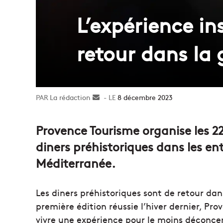
L’expérience in
retour dans la
La rédaction
Envoyer
8 décembre 2023
un
courriel
Provence Tourisme organise les 22
diners préhistoriques dans les entr
Méditerranée.
Les diners préhistoriques sont de retour da
première édition réussie l’hiver dernier, Pr
vivre une expérience pour le moins déconcert