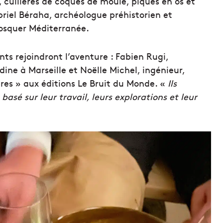
 cuillères de coques de moule, piques en os et
abriel Béraha, archéologue préhistorien et
Cosquer Méditerranée.
ts rejoindront l’aventure : Fabien Rugi,
dine à Marseille et Noëlle Michel, ingénieur,
res » aux éditions Le Bruit du Monde. «
Ils
 basé sur leur travail, leurs explorations et leur