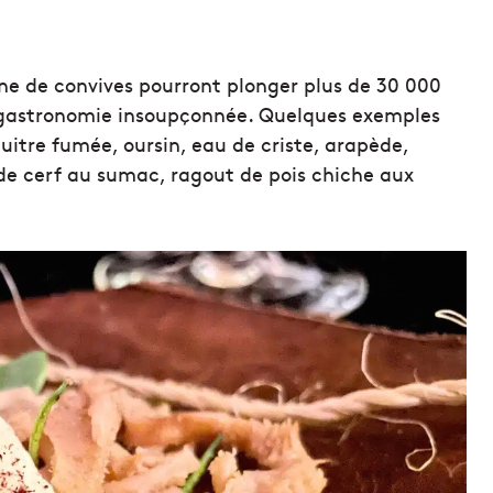
ine de convives pourront plonger plus de 30 000
e gastronomie insoupçonnée. Quelques exemples
 huitre fumée, oursin, eau de criste, arapède,
 de cerf au sumac, ragout de pois chiche aux