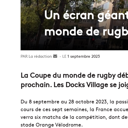
Un écran géant
monde de rugb
La rédaction
Envoyer
1 septembre 2023
un
courriel
La Coupe du monde de rugby déb
prochain. Les Docks Village se joi
Du 8 septembre au 28 octobre 2023, la pass
cours de ces sept semaines, la France accue
verra six matchs de la compétition, dont deu
stade Orange Vélodrome.