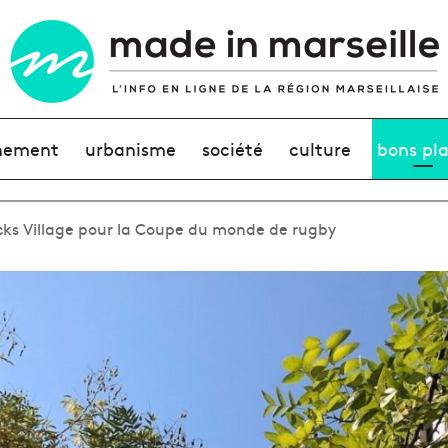
nement
urbanisme
société
culture
bons pl
ks Village pour la Coupe du monde de rugby