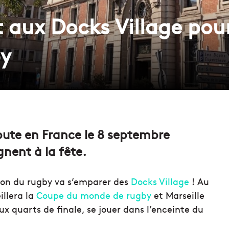
 aux Docks Village pou
y
ute en France le 8 septembre
gnent à la fête.
ion du rugby va s’emparer des
Docks Village
! Au
illera la
Coupe du monde de rugby
et Marseille
x quarts de finale, se jouer dans l’enceinte du