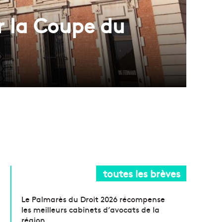
r la Coupe du
toutes les brèves
Le Palmarès du Droit 2026 récompense
les meilleurs cabinets d’avocats de la
région