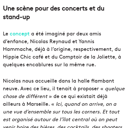
Une scène pour des concerts et du
stand-up
Le
concept
a été imaginé par deux amis
d’enfance, Nicolas Reynaud et Yannis
Hammache, déjà à l’origine, respectivement, du
Hippie Chic café et du Comptoir de la Joliette, à
quelques encablures sur la même rue.
Nicolas nous accueille dans la halle flambant
neuve. Avec ce lieu, il tenait à proposer «
quelque
chose de différent
» de ce qui existait déjà
ailleurs à Marseille. «
Ici, quand on arrive, on a
une vue d’ensemble sur tous les corners. Et tout
est organisé autour de l’îlot central où on peut
venir boire des bières, des cocktails, des shooters