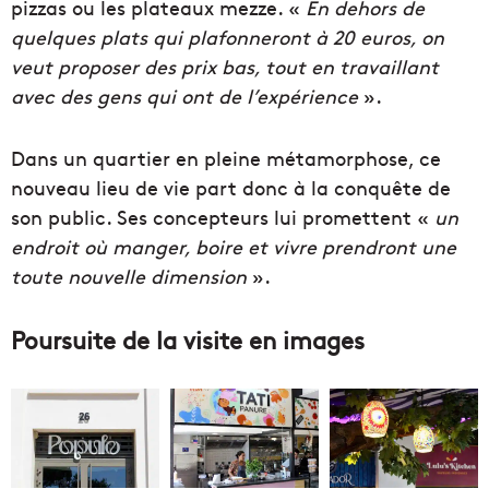
pizzas ou les plateaux mezze. «
En dehors de
quelques plats qui plafonneront à 20 euros, on
veut proposer des prix bas, tout en travaillant
avec des gens qui ont de l’expérience
».
Dans un quartier en pleine métamorphose, ce
nouveau lieu de vie part donc à la conquête de
son public. Ses concepteurs lui promettent «
un
endroit où manger, boire et vivre prendront une
toute nouvelle dimension
».
Poursuite de la visite en images