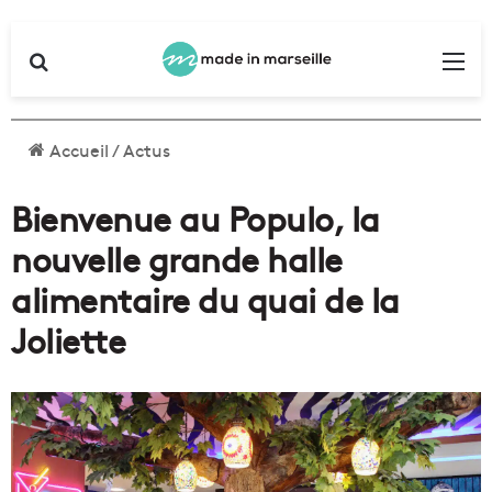
Rechercher
Me
Accueil
/
Actus
Bienvenue au Populo, la
nouvelle grande halle
alimentaire du quai de la
Joliette