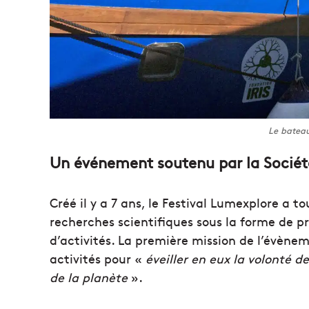
Le bateau
Un événement soutenu par la Société
Créé il y a 7 ans, le Festival Lumexplore a t
recherches scientifiques sous la forme de p
d’activités. La première mission de l’évènem
activités pour «
éveiller en eux la volonté d
de la planète
».