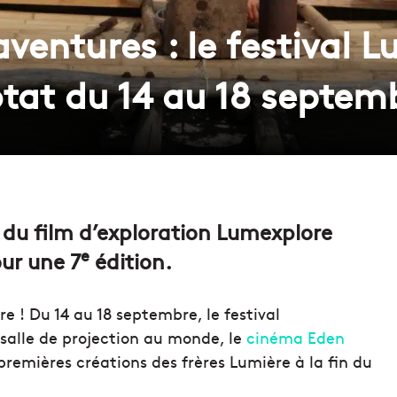
aventures : le festival 
otat du 14 au 18 septem
l du film d’exploration Lumexplore
e
our une 7
édition.
e ! Du 14 au 18 septembre, le festival
 salle de projection au monde, le
cinéma Eden
 premières créations des frères Lumière à la fin du