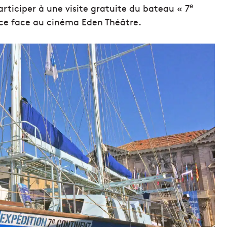
e
articiper à une visite gratuite du bateau « 7
nce face au cinéma Eden Théâtre.