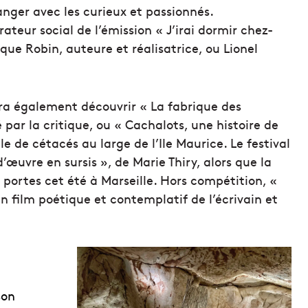
hanger avec les curieux et passionnés.
ateur social de l’émission « J’irai dormir chez-
ue Robin, auteure et réalisatrice, ou Lionel
urra également découvrir « La fabrique des
ar la critique, ou « Cachalots, une histoire de
e de cétacés au large de l’Ile Maurice. Le festival
’œuvre en sursis », de Marie Thiry, alors que la
 portes cet été à Marseille. Hors compétition, «
n film poétique et contemplatif de l’écrivain et
son