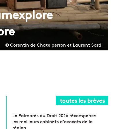
Lumexplore
bre
© Corentin de Chatelperron et Laurent Sardi
toutes les brèves
Le Palmarès du Droit 2026 récompense
les meilleurs cabinets d’avocats de la
région