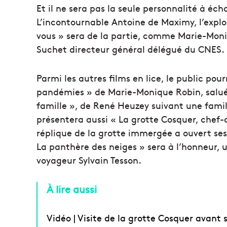
Et il ne sera pas la seule personnalité à éc
L’incontournable Antoine de Maximy, l’explor
vous » sera de la partie, comme Marie-Moniq
Suchet directeur général délégué du CNES.
Parmi les autres films en lice, le public po
pandémies » de Marie-Monique Robin, salué p
famille », de René Heuzey suivant une famill
présentera aussi « La grotte Cosquer, chef-d
réplique de la grotte immergée a ouvert ses
La panthère des neiges » sera à l’honneur, u
voyageur Sylvain Tesson.
À lire aussi
Vidéo | Visite de la grotte Cosquer avant 