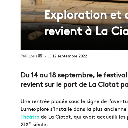
Exploration et 
revient à La Ci
Loris
Envoyer
12 septembre 2022
un
courriel
Du 14 au 18 septembre, le festiva
revient sur le port de La Ciotat p
Une rentrée placée sous le signe de l’aventur
Lumexplore s’installe dans la plus ancienne
Théâtre
de La Ciotat, qui avait accueilli les
e
XIX
siècle.