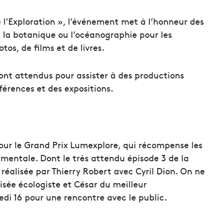
e l’Exploration », l’événement met à l’honneur des
 la botanique ou l’océanographie pour les
os, de films et de livres.
sont attendus pour assister à des productions
érences et des expositions.
our le Grand Prix Lumexplore, qui récompense les
ementale. Dont le très attendu épisode 3 de la
éalisée par Thierry Robert avec Cyril Dion. On ne
visée écologiste et César du meilleur
edi 16 pour une rencontre avec le public.